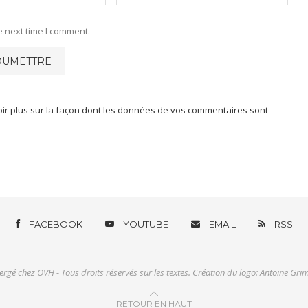
e next time I comment.
oir plus sur la façon dont les données de vos commentaires sont
FACEBOOK
YOUTUBE
EMAIL
RSS
rgé chez OVH - Tous droits réservés sur les textes. Création du logo: Antoine Gri
RETOUR EN HAUT