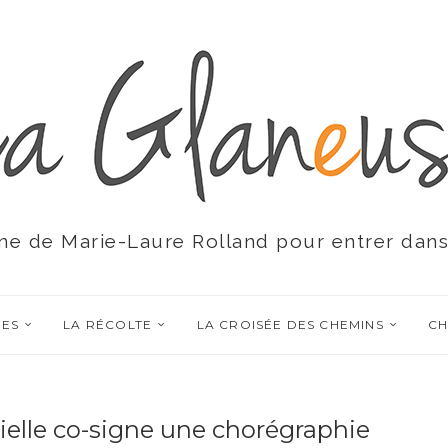
ne de Marie-Laure Rolland pour entrer dans
RES
LA RÉCOLTE
LA CROISÉE DES CHEMINS
CH
icielle co-signe une chorégraphie