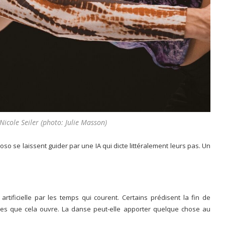
icole Seiler (photo: Julie Masson)
so se laissent guider par une IA qui dicte littéralement leurs pas. Un
 artificielle par les temps qui courent. Certains prédisent la fin de
ives que cela ouvre. La danse peut-elle apporter quelque chose au