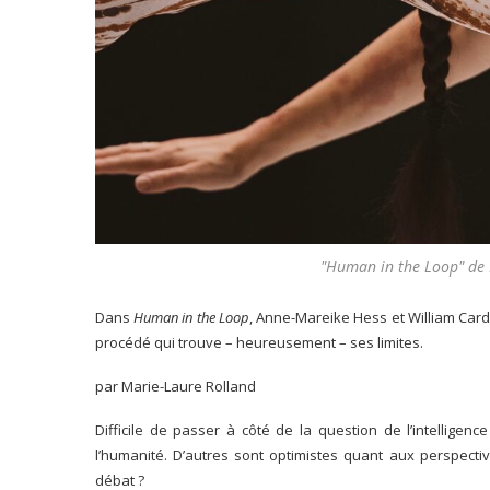
"Human in the Loop" de N
Dans
Human in the Loop
, Anne-Mareike Hess et William Cardo
procédé qui trouve – heureusement – ses limites.
par Marie-Laure Rolland
Difficile de passer à côté de la question de l’intelligence
l’humanité. D’autres sont optimistes quant aux perspect
débat ?