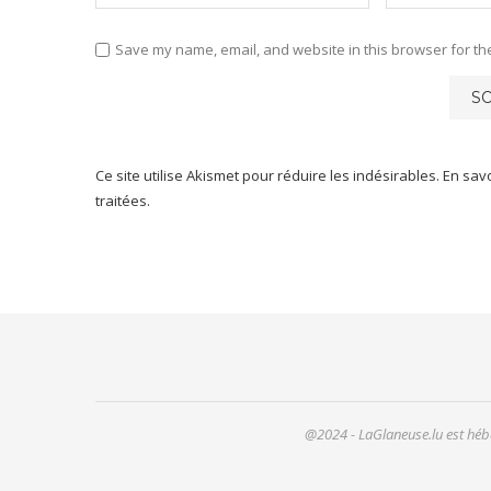
Save my name, email, and website in this browser for th
Ce site utilise Akismet pour réduire les indésirables.
En sav
traitées
.
@2024 - LaGlaneuse.lu est hébe