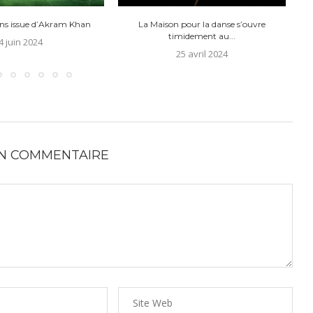
ans issue d’Akram Khan
La Maison pour la danse s’ouvre
timidement au...
4 juin 2024
25 avril 2024
UN COMMENTAIRE