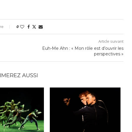
re
0
Article suivant
Euh-Me Ahn : « Mon rôle est d’ouvrir les
perspectives »
IMEREZ AUSSI