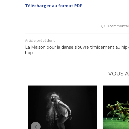
Télécharger au format PDF
0 commentai
Article précédent
La Maison pour la danse s’ouvre timidement au hip-
hop
VOUS A