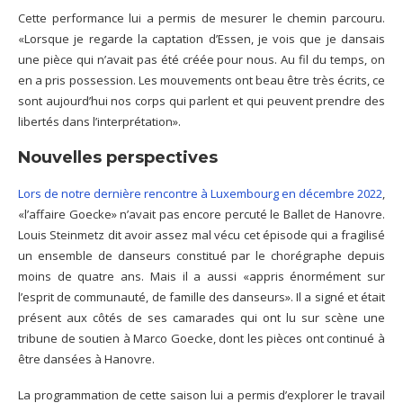
Cette performance lui a permis de mesurer le chemin parcouru.
«Lorsque je regarde la captation d’Essen, je vois que je dansais
une pièce qui n’avait pas été créée pour nous. Au fil du temps, on
en a pris possession. Les mouvements ont beau être très écrits, ce
sont aujourd’hui nos corps qui parlent et qui peuvent prendre des
libertés dans l’interprétation».
Nouvelles perspectives
Lors de notre dernière rencontre à Luxembourg en décembre 2022
,
«l’affaire Goecke» n’avait pas encore percuté le Ballet de Hanovre.
Louis Steinmetz dit avoir assez mal vécu cet épisode qui a fragilisé
un ensemble de danseurs constitué par le chorégraphe depuis
moins de quatre ans. Mais il a aussi «appris énormément sur
l’esprit de communauté, de famille des danseurs». Il a signé et était
présent aux côtés de ses camarades qui ont lu sur scène une
tribune de soutien à Marco Goecke, dont les pièces ont continué à
être dansées à Hanovre.
La programmation de cette saison lui a permis d’explorer le travail