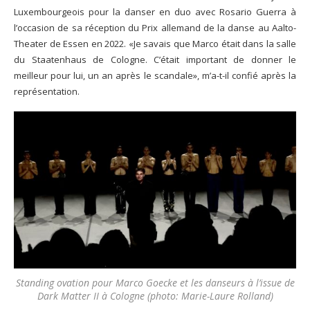
Luxembourgeois pour la danser en duo avec Rosario Guerra à
l’occasion de sa réception du Prix allemand de la danse au Aalto-
Theater de Essen en 2022. «Je savais que Marco était dans la salle
du Staatenhaus de Cologne. C’était important de donner le
meilleur pour lui, un an après le scandale», m’a-t-il confié après la
représentation.
Standing ovation pour Marco Goecke et les danseurs à l’issue de
Dark Matter II à Cologne (photo: Marie-Laure Rolland)