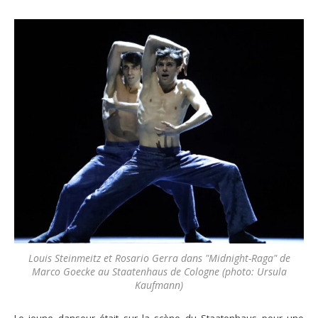
Louis Steinmeitz et Rosario Gerra dans "Midnight-Raga" de
Marco Goecke au Staatenhaus de Cologne (photo: Ursula
Kaufmann)
Le jeune danseur était sur la scène du Staatenhaus pour une