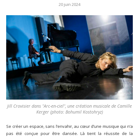
20 juin 2024
Jill Crovisier dans "Arc-en-ciel", une création musicale de Camille
Kerger (photo: Bohumil Kostohryz)
Se créer un espace, sans l’envahir, au cœur d’une musique qui n’a
pas été conçue pour être dansée. Là tient la réussite de la