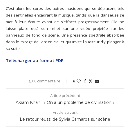
C’est alors les corps des autres musiciens qui se déplacent, tels
des sentinelles encadrant la musique, tandis que la danseuse se
met à leur écoute avant de s’effacer progressivement. Elle ne
laisse place qu’à son reflet sur une vidéo projetée sur les
panneaux de fond de scène. Une présence spectrale absorbée
dans le mirage de l’arc-en-ciel et qui invite l’auditeur d’y plonger à
sa suite.
Télécharger au format PDF
0 commentaire
0
Article précédent
Akram Khan : « On a un problème de civilisation »
Article suivant
Le retour réussi de Sylvia Camarda sur scène