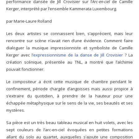
performance dansée de Jill Crovisier sur l’
Arc-en-ciel
de Camille
Kerger, interprété par l’ensemble Kammerata Luxembourg.
par Marie-Laure Rolland
Les deux artistes se connaissent bien, s’apprécient, mais leur
rencontre sur scène n’avait rien d’une évidence. Comment faire
dialoguer la musique impressionniste et symboliste de Camille
Kerger avec
l’expressionnisme de la danse de Jill Crovisier
? La
création scénique, présentée au TNL, a montré que l’alchimie
pouvait fonctionner.
Le compositeur a écrit cette musique de chambre pendant le
confinement, période chargée d’angoisses mais aussi propice à
s’extraire du quotidien, à prendre de la hauteur pour une
échappée métaphysique sur le sens de la vie, ses beautés et ses
mystères.
Sa pièce est un très beau tableau musical en huit volets, avec les
sept couleurs de l’arc-en-ciel évoquées en petites formations
allant du solo au quartet, auxquelles s’ajoute une composition