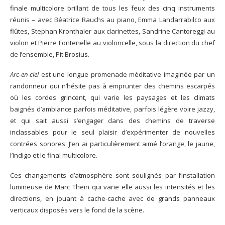
finale multicolore brillant de tous les feux des cinq instruments
réunis – avec Béatrice Rauchs au piano, Emma Landarrabilco aux
flûtes, Stephan Kronthaler aux clarinettes, Sandrine Cantoreggi au
violon et Pierre Fontenelle au violoncelle, sous la direction du chef
de l’ensemble, Pit Brosius.
Arc-en-ciel
est une longue promenade méditative imaginée par un
randonneur qui n’hésite pas à emprunter des chemins escarpés
où les cordes grincent, qui varie les paysages et les climats
baignés d’ambiance parfois méditative, parfois légère voire jazzy,
et qui sait aussi s’engager dans des chemins de traverse
inclassables pour le seul plaisir d’expérimenter de nouvelles
contrées sonores. J’en ai particulièrement aimé l’orange, le jaune,
l’indigo et le final multicolore.
Ces changements d’atmosphère sont soulignés par l’installation
lumineuse de Marc Thein qui varie elle aussi les intensités et les
directions, en jouant à cache-cache avec de grands panneaux
verticaux disposés vers le fond de la scène.