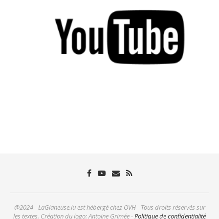
@2024 - LaGlaneuse.lu est hébergé chez OVH - Tous droits réservés sur
les textes. Création du logo: Antoine Grimée -
Politique de confidentialité