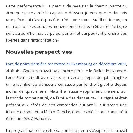
Cette performance lui a permis de mesurer le chemin parcouru.
«Lorsque je regarde la captation d’Essen, je vois que je dansais
une pièce qui n’avait pas été créée pour nous. Au fil du temps, on
en a pris possession. Les mouvements ont beau être très écrits, ce
sont aujourd’hui nos corps qui parlent et qui peuvent prendre des
libertés dans l’interprétation».
Nouvelles perspectives
Lors de notre dernière rencontre à Luxembourg en décembre 2022
,
«l’affaire Goecke» n’avait pas encore percuté le Ballet de Hanovre.
Louis Steinmetz dit avoir assez mal vécu cet épisode qui a fragilisé
un ensemble de danseurs constitué par le chorégraphe depuis
moins de quatre ans. Mais il a aussi «appris énormément sur
l’esprit de communauté, de famille des danseurs». Il a signé et était
présent aux côtés de ses camarades qui ont lu sur scène une
tribune de soutien à Marco Goecke, dont les pièces ont continué à
être dansées à Hanovre.
La programmation de cette saison lui a permis d’explorer le travail