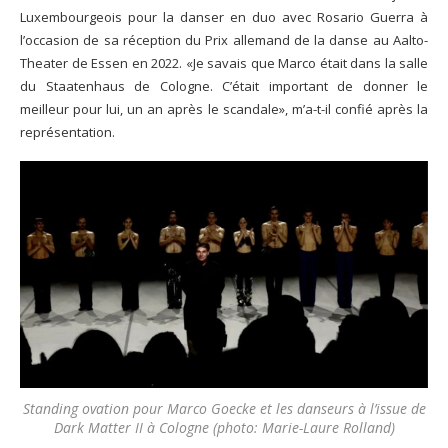
Luxembourgeois pour la danser en duo avec Rosario Guerra à
l’occasion de sa réception du Prix allemand de la danse au Aalto-
Theater de Essen en 2022. «Je savais que Marco était dans la salle
du Staatenhaus de Cologne. C’était important de donner le
meilleur pour lui, un an après le scandale», m’a-t-il confié après la
représentation.
Standing ovation pour Marco Goecke et les danseurs à l’issue de
Dark Matter II à Cologne (photo: Marie-Laure Rolland)