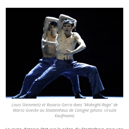
Louis Steinmeitz et Rosario Gerra dans "Midnight-Raga" de
Marco Goecke au Staatenhaus de Cologne (photo: Ursula
Kaufmann)
Le jeune danseur était sur la scène du Staatenhaus pour une