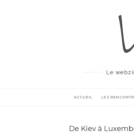
Le webzi
ACCUEIL
LES RENCONT
De Kiev à Luxembo