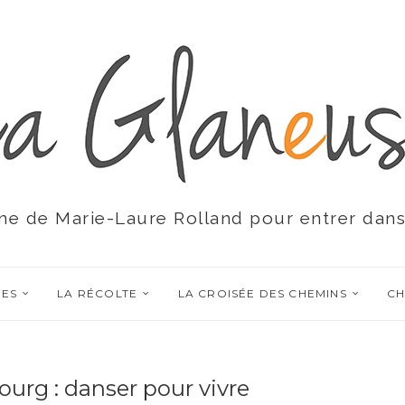
ne de Marie-Laure Rolland pour entrer dans
RES
LA RÉCOLTE
LA CROISÉE DES CHEMINS
CH
urg : danser pour vivre