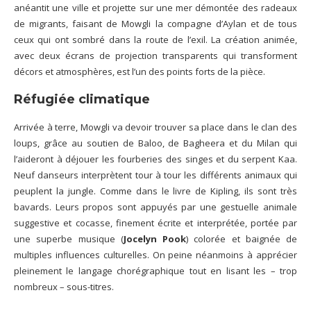
anéantit une ville et projette sur une mer démontée des radeaux
de migrants, faisant de Mowgli la compagne d’Aylan et de tous
ceux qui ont sombré dans la route de l’exil. La création animée,
avec deux écrans de projection transparents qui transforment
décors et atmosphères, est l’un des points forts de la pièce.
Réfugiée climatique
Arrivée à terre, Mowgli va devoir trouver sa place dans le clan des
loups, grâce au soutien de Baloo, de Bagheera et du Milan qui
l’aideront à déjouer les fourberies des singes et du serpent Kaa.
Neuf danseurs interprètent tour à tour les différents animaux qui
peuplent la jungle. Comme dans le livre de Kipling, ils sont très
bavards. Leurs propos sont appuyés par une gestuelle animale
suggestive et cocasse, finement écrite et interprétée, portée par
une superbe musique (
Jocelyn Pook
) colorée et baignée de
multiples influences culturelles. On peine néanmoins à apprécier
pleinement le langage chorégraphique tout en lisant les – trop
nombreux – sous-titres.