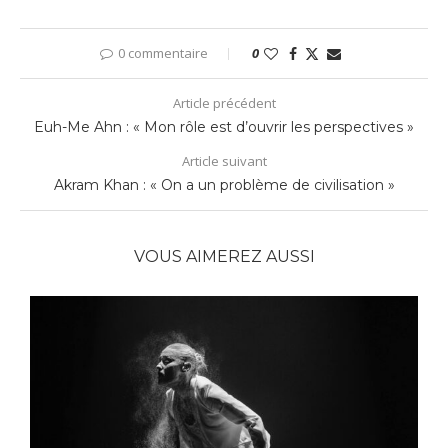
0 commentaire
0
Article précédent
Euh-Me Ahn : « Mon rôle est d’ouvrir les perspectives »
Article suivant
Akram Khan : « On a un problème de civilisation »
VOUS AIMEREZ AUSSI