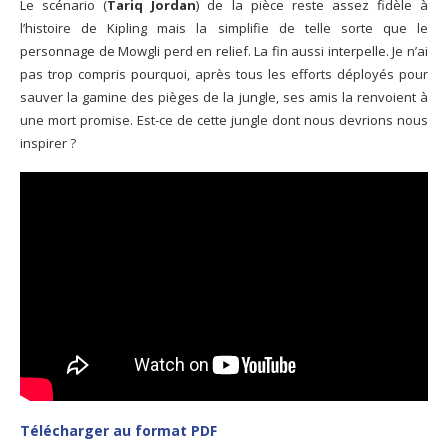
Le scénario (
Tariq Jordan
) de la pièce reste assez fidèle à
l’histoire de Kipling mais la simplifie de telle sorte que le
personnage de Mowgli perd en relief. La fin aussi interpelle. Je n’ai
pas trop compris pourquoi, après tous les efforts déployés pour
sauver la gamine des pièges de la jungle, ses amis la renvoient à
une mort promise. Est-ce de cette jungle dont nous devrions nous
inspirer ?
Télécharger au format PDF