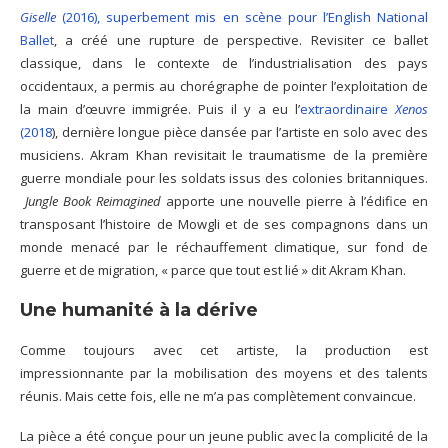
Giselle
(2016), superbement mis en scène pour l’English National
Ballet
, a créé une rupture de perspective. Revisiter ce ballet
classique, dans le contexte de l’industrialisation des pays
occidentaux, a permis au chorégraphe de pointer l’exploitation de
la main d’œuvre immigrée. Puis il y a eu l’
extraordinaire
Xenos
(2018
), dernière longue pièce dansée par l’artiste en solo avec des
musiciens. Akram Khan revisitait le traumatisme de la première
guerre mondiale pour les soldats issus des colonies britanniques.
Jungle Book Reimagined
apporte une nouvelle pierre à l’édifice en
transposant l’histoire de Mowgli et de ses compagnons dans un
monde menacé par le réchauffement climatique, sur fond de
guerre et de migration, « parce que tout est lié » dit Akram Khan.
Une humanité à la dérive
Comme toujours avec cet artiste, la production est
impressionnante par la mobilisation des moyens et des talents
réunis. Mais cette fois, elle ne m’a pas complètement convaincue.
La pièce a été conçue pour un jeune public avec la complicité de la