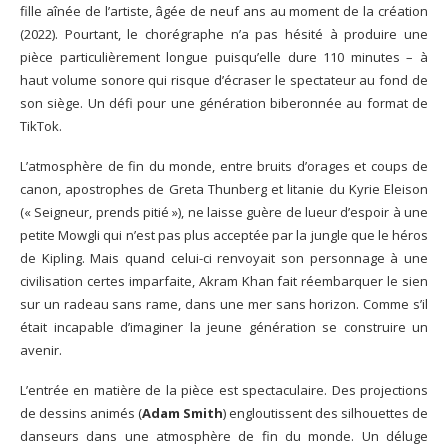
fille aînée de l’artiste, âgée de neuf ans au moment de la création
(2022). Pourtant, le chorégraphe n’a pas hésité à produire une
pièce particulièrement longue puisqu’elle dure 110 minutes – à
haut volume sonore qui risque d’écraser le spectateur au fond de
son siège. Un défi pour une génération biberonnée au format de
TikTok.
L’atmosphère de fin du monde, entre bruits d’orages et coups de
canon, apostrophes de Greta Thunberg et litanie du Kyrie Eleison
(« Seigneur, prends pitié »), ne laisse guère de lueur d’espoir à une
petite Mowgli qui n’est pas plus acceptée par la jungle que le héros
de Kipling. Mais quand celui-ci renvoyait son personnage à une
civilisation certes imparfaite, Akram Khan fait réembarquer le sien
sur un radeau sans rame, dans une mer sans horizon. Comme s’il
était incapable d’imaginer la jeune génération se construire un
avenir.
L’entrée en matière de la pièce est spectaculaire. Des projections
de dessins animés (
Adam Smith
) engloutissent des silhouettes de
danseurs dans une atmosphère de fin du monde. Un déluge