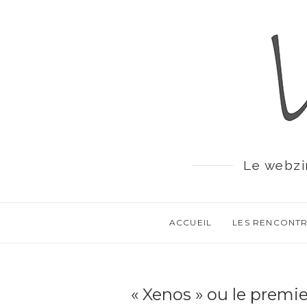
Le webzi
ACCUEIL
LES RENCONT
« Xenos » ou le prem