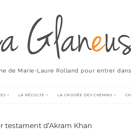
ne de Marie-Laure Rolland pour entrer dans
RES
LA RÉCOLTE
LA CROISÉE DES CHEMINS
CH
ier testament d’Akram Khan