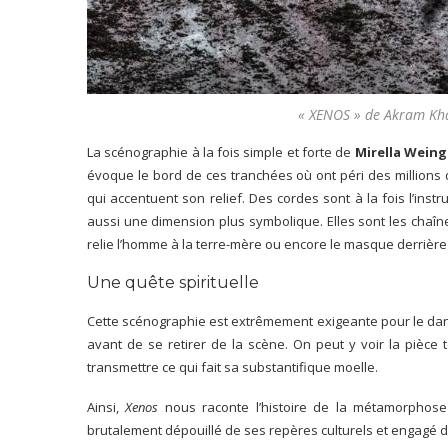
« XENOS » de Akram Kha
La scénographie à la fois simple et forte de
Mirella Wein
évoque le bord de ces tranchées où ont péri des millions de
qui accentuent son relief. Des cordes sont à la fois l’inst
aussi une dimension plus symbolique. Elles sont les chaîne
relie l’homme à la terre-mère ou encore le masque derrière l
Une quête spirituelle
Cette scénographie est extrêmement exigeante pour le dans
avant de se retirer de la scène. On peut y voir la pièce 
transmettre ce qui fait sa substantifique moelle.
Ainsi,
Xenos
nous raconte l’histoire de la métamorphose
brutalement dépouillé de ses repères culturels et engagé d