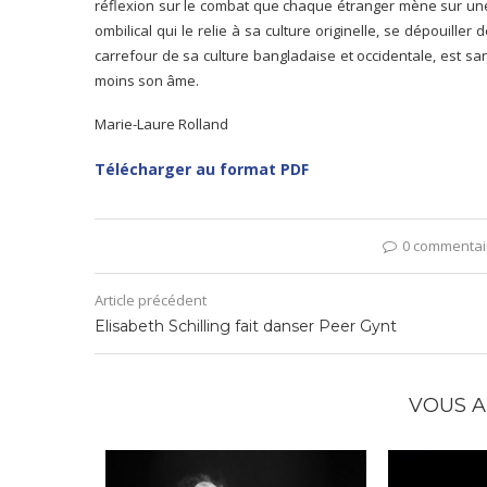
réflexion sur le combat que chaque étranger mène sur une 
ombilical qui le relie à sa culture originelle, se dépouille
carrefour de sa culture bangladaise et occidentale, est s
moins son âme.
Marie-Laure Rolland
Télécharger au format PDF
0 commentai
Article précédent
Elisabeth Schilling fait danser Peer Gynt
VOUS A