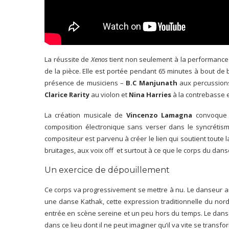
La réussite de
Xenos
tient non seulement à la performance 
de la pièce. Elle est portée pendant 65 minutes à bout de 
présence de musiciens –
B.C Manjunath
aux percussion
Clarice Rarity
au violon et
Nina Harries
à la contrebasse e
La création musicale de
Vincenzo Lamagna
convoque i
composition électronique sans verser dans le syncrétism
compositeur est parvenu à créer le lien qui soutient toute
bruitages, aux voix off et surtout à ce que le corps du dans
Un exercice de dépouillement
Ce corps va progressivement se mettre à nu. Le danseur arri
une danse Kathak, cette expression traditionnelle du nord
entrée en scène sereine et un peu hors du temps. Le danse
dans ce lieu dont il ne peut imaginer qu’il va vite se transf