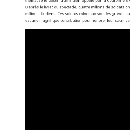
thématisé le destin d’un Indien appelé par la Couronne d
D’après le livret du spectacle, quatre millions de soldats o
millions d’Indiens. Ces soldats coloniaux sont les grands o
est une magnifique contribution pour honorer leur sacrifice