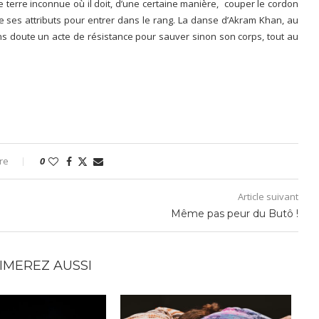
terre inconnue où il doit, d’une certaine manière, couper le cordon
r de ses attributs pour entrer dans le rang. La danse d’Akram Khan, au
ans doute un acte de résistance pour sauver sinon son corps, tout au
re
0
Article suivant
Même pas peur du Butô !
IMEREZ AUSSI