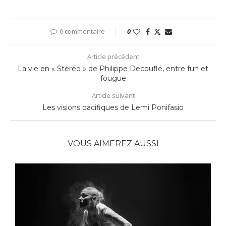
0 commentaire
0
Article précédent
La vie en « Stéréo » de Philippe Decouflé, entre fun et
fougue
Article suivant
Les visions pacifiques de Lemi Ponifasio
VOUS AIMEREZ AUSSI