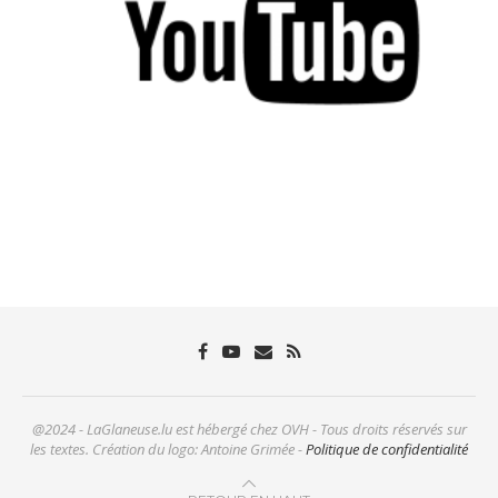
@2024 - LaGlaneuse.lu est hébergé chez OVH - Tous droits réservés sur
les textes. Création du logo: Antoine Grimée -
Politique de confidentialité