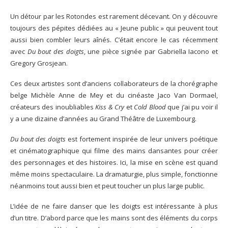
Un détour par les Rotondes est rarement décevant. On y découvre
toujours des pépites dédiées au « Jeune public » qui peuvent tout
aussi bien combler leurs aînés. C’était encore le cas récemment
avec
Du bout des doigts
, une pièce signée par Gabriella Iacono et
Gregory Grosjean.
Ces deux artistes sont d’anciens collaborateurs de la chorégraphe
belge Michèle Anne de Mey et du cinéaste Jaco Van Dormael,
créateurs des inoubliables
Kiss & Cry
et
Cold Blood
que j’ai pu voir il
y a une dizaine d’années au Grand Théâtre de Luxembourg.
Du bout des doigts
est fortement inspirée de leur univers poétique
et cinématographique qui filme des mains dansantes pour créer
des personnages et des histoires. Ici, la mise en scène est quand
même moins spectaculaire. La dramaturgie, plus simple, fonctionne
néanmoins tout aussi bien et peut toucher un plus large public.
L’idée de ne faire danser que les doigts est intéressante à plus
d’un titre. D’abord parce que les mains sont des éléments du corps