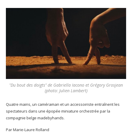
"Du bout des doigts" de Gabriella Iacono et Grégory Grosjean
(photo: Julien Lambert)
Quatre mains, un caméraman et un accessoiriste entraînent les
spectateurs dans une épopée miniature orchestrée par la
compagnie belge madebyhands.
Par Marie-Laure Rolland