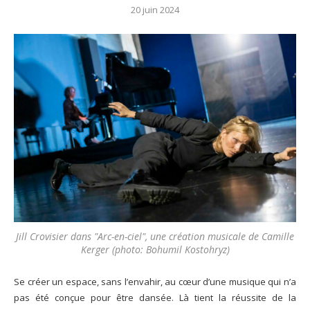
20 juin 2024
Jill Crovisier dans "Arc-en-ciel", une création musicale de Camille
Kerger (photo: Bohumil Kostohryz)
Se créer un espace, sans l’envahir, au cœur d’une musique qui n’a
pas été conçue pour être dansée. Là tient la réussite de la