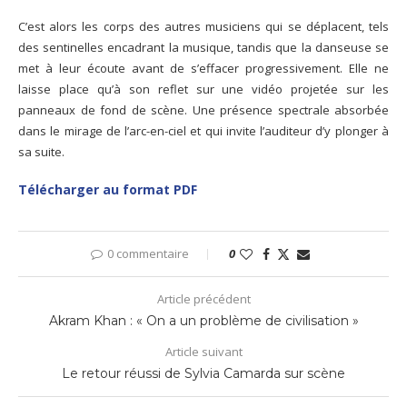
C’est alors les corps des autres musiciens qui se déplacent, tels
des sentinelles encadrant la musique, tandis que la danseuse se
met à leur écoute avant de s’effacer progressivement. Elle ne
laisse place qu’à son reflet sur une vidéo projetée sur les
panneaux de fond de scène. Une présence spectrale absorbée
dans le mirage de l’arc-en-ciel et qui invite l’auditeur d’y plonger à
sa suite.
Télécharger au format PDF
0 commentaire
0
Article précédent
Akram Khan : « On a un problème de civilisation »
Article suivant
Le retour réussi de Sylvia Camarda sur scène