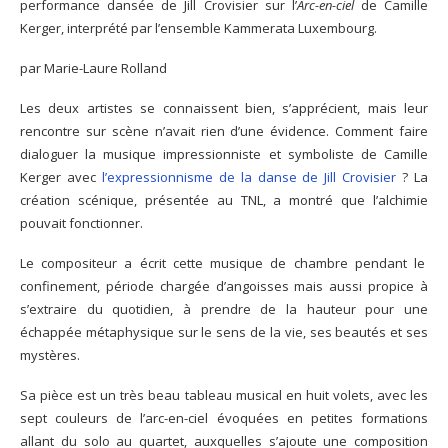
performance dansée de Jill Crovisier sur l’
Arc-en-ciel
de Camille
Kerger, interprété par l’ensemble Kammerata Luxembourg.
par Marie-Laure Rolland
Les deux artistes se connaissent bien, s’apprécient, mais leur
rencontre sur scène n’avait rien d’une évidence. Comment faire
dialoguer la musique impressionniste et symboliste de Camille
Kerger avec
l’expressionnisme de la danse de Jill Crovisier
? La
création scénique, présentée au TNL, a montré que l’alchimie
pouvait fonctionner.
Le compositeur a écrit cette musique de chambre pendant le
confinement, période chargée d’angoisses mais aussi propice à
s’extraire du quotidien, à prendre de la hauteur pour une
échappée métaphysique sur le sens de la vie, ses beautés et ses
mystères.
Sa pièce est un très beau tableau musical en huit volets, avec les
sept couleurs de l’arc-en-ciel évoquées en petites formations
allant du solo au quartet, auxquelles s’ajoute une composition