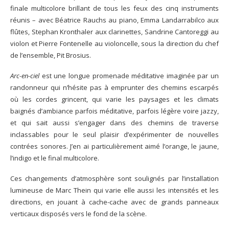
finale multicolore brillant de tous les feux des cinq instruments
réunis – avec Béatrice Rauchs au piano, Emma Landarrabilco aux
flûtes, Stephan Kronthaler aux clarinettes, Sandrine Cantoreggi au
violon et Pierre Fontenelle au violoncelle, sous la direction du chef
de l’ensemble, Pit Brosius.
Arc-en-ciel
est une longue promenade méditative imaginée par un
randonneur qui n’hésite pas à emprunter des chemins escarpés
où les cordes grincent, qui varie les paysages et les climats
baignés d’ambiance parfois méditative, parfois légère voire jazzy,
et qui sait aussi s’engager dans des chemins de traverse
inclassables pour le seul plaisir d’expérimenter de nouvelles
contrées sonores. J’en ai particulièrement aimé l’orange, le jaune,
l’indigo et le final multicolore.
Ces changements d’atmosphère sont soulignés par l’installation
lumineuse de Marc Thein qui varie elle aussi les intensités et les
directions, en jouant à cache-cache avec de grands panneaux
verticaux disposés vers le fond de la scène.