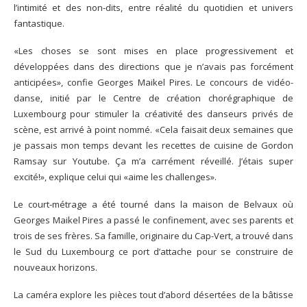
l’intimité et des non-dits, entre réalité du quotidien et univers
fantastique.
«Les choses se sont mises en place progressivement et
développées dans des directions que je n’avais pas forcément
anticipées», confie Georges Maikel Pires. Le concours de vidéo-
danse, initié par le Centre de création chorégraphique de
Luxembourg pour stimuler la créativité des danseurs privés de
scène, est arrivé à point nommé. «Cela faisait deux semaines que
je passais mon temps devant les recettes de cuisine de Gordon
Ramsay sur Youtube. Ça m’a carrément réveillé. J’étais super
excité!», explique celui qui «aime les challenges».
Le court-métrage a été tourné dans la maison de Belvaux où
Georges Maikel Pires a passé le confinement, avec ses parents et
trois de ses frères. Sa famille, originaire du Cap-Vert, a trouvé dans
le Sud du Luxembourg ce port d’attache pour se construire de
nouveaux horizons.
La caméra explore les pièces tout d’abord désertées de la bâtisse