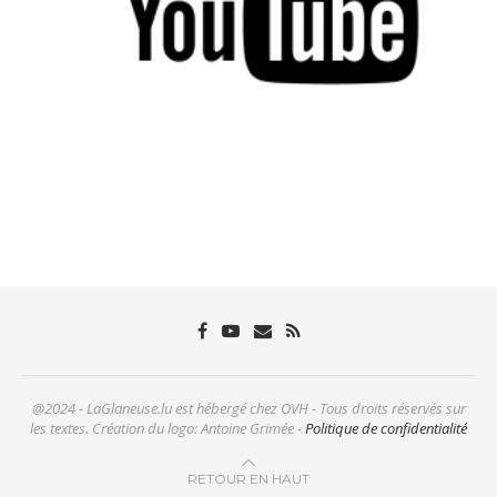
@2024 - LaGlaneuse.lu est hébergé chez OVH - Tous droits réservés sur
les textes. Création du logo: Antoine Grimée -
Politique de confidentialité
RETOUR EN HAUT