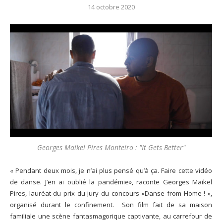
14 octobre 2020
Georges Maikel Pires Monteiro : "It Gets Better"
« Pendant deux mois, je n’ai plus pensé qu’à ça. Faire cette vidéo
de danse. J’en ai oublié la pandémie», raconte Georges Maikel
Pires, lauréat du prix du jury du concours «Danse from Home ! »,
organisé durant le confinement. Son film fait de sa maison
familiale une scène fantasmagorique captivante, au carrefour de