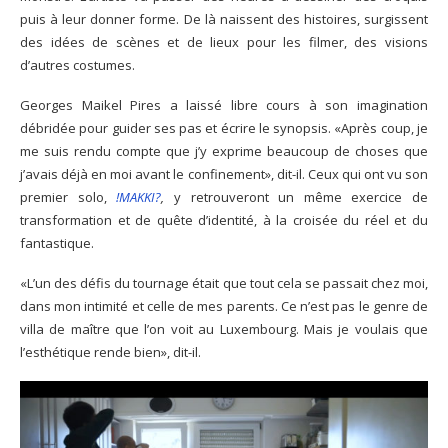
puis à leur donner forme. De là naissent des histoires, surgissent
des idées de scènes et de lieux pour les filmer, des visions
d’autres costumes.
Georges Maikel Pires a laissé libre cours à son imagination
débridée pour guider ses pas et écrire le synopsis. «Après coup, je
me suis rendu compte que j’y exprime beaucoup de choses que
j’avais déjà en moi avant le confinement», dit-il. Ceux qui ont vu son
premier solo,
!MAKKI?
,
y retrouveront un même exercice de
transformation et de quête d’identité, à la croisée du réel et du
fantastique.
«L’un des défis du tournage était que tout cela se passait chez moi,
dans mon intimité et celle de mes parents. Ce n’est pas le genre de
villa de maître que l’on voit au Luxembourg. Mais je voulais que
l’esthétique rende bien», dit-il.