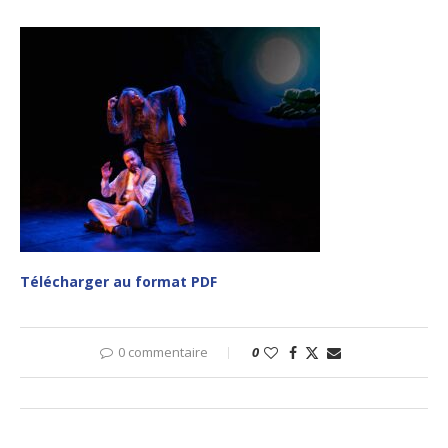
Télécharger au format PDF
0 commentaire
0