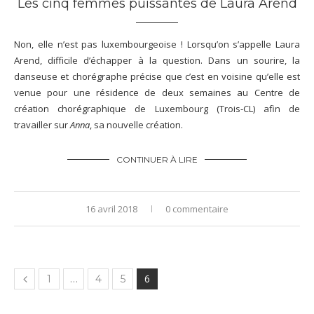
Les cinq femmes puissantes de Laura Arend
Non, elle n’est pas luxembourgeoise ! Lorsqu’on s’appelle
Laura
Arend
, difficile d’échapper à la question. Dans un sourire, la
danseuse et chorégraphe précise que c’est en voisine qu’elle est
venue pour une résidence de deux semaines au Centre de
création chorégraphique de Luxembourg (Trois-CL) afin de
travailler sur
Anna
, sa nouvelle création.
CONTINUER À LIRE
16 avril 2018
0 commentaire
…
6
1
4
5