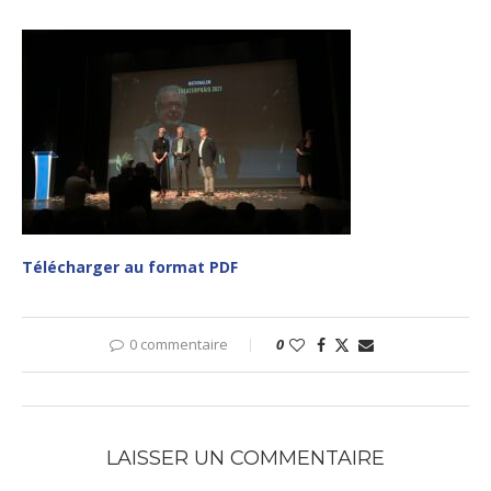
Télécharger au format PDF
0 commentaire
0
LAISSER UN COMMENTAIRE