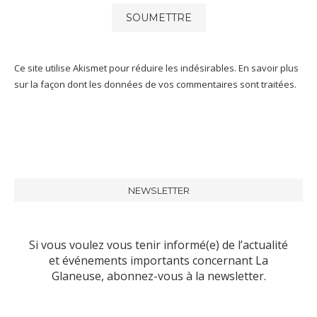
Ce site utilise Akismet pour réduire les indésirables.
En savoir plus
sur la façon dont les données de vos commentaires sont traitées
.
NEWSLETTER
Si vous voulez vous tenir informé(e) de l’actualité
et événements importants concernant La
Glaneuse, abonnez-vous à la newsletter.