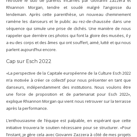
retrouve le duo de parents incarnés par Giovanni Zazzera et
Rhiannon Morgan, tendre et soudé malgré l’angoisse du
lendemain. Après cette parenthèse, un nouveau cheminement
ramène les danseurs et le public au rez-de-chaussée dans une
séquence qui simule une prise de clichés. Une manière de nous
rappeler que derrière ces photos qui font la gloire des musées, il y
a eu des corps et des âmes qui ont souffert, aimé, lutté et qui nous
parlent aujourd’hui encore.
Cap sur Esch 2022
«La perspective de la Capitale européenne de la Culture Esch 2022
m’a motivée à créer ce collectif pour nous présenter en tant que
danseurs, indépendamment des institutions. Nous voulons être
une force de proposition et de partenariat pour Esch 2022»,
explique Rhiannon Morgan qui vient nous retrouver sur la terrasse
après la performance.
L’enthousiasme de l’équipe est palpable, en espérant que cette
initiative trouvera le soutien nécessaire pour se structurer. «Pour
l’instant, je gère cela avec Giovanni Zazzera à côté de mes projets