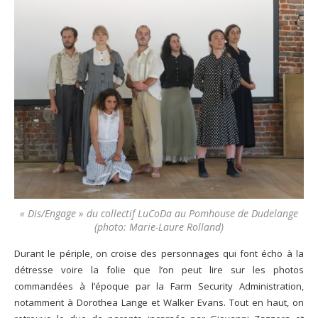
« Dis/Engage » du collectif LuCoDa au Pomhouse de Dudelange
(photo: Marie-Laure Rolland)
Durant le périple, on croise des personnages qui font écho à la
détresse voire la folie que l’on peut lire sur les photos
commandées à l’époque par la Farm Security Administration,
notamment à Dorothea Lange et Walker Evans. Tout en haut, on