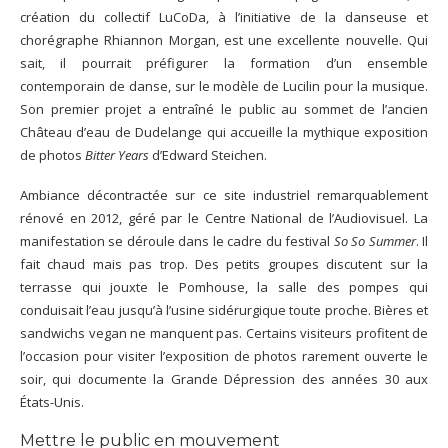
création du collectif LuCoDa, à l’initiative de la danseuse et
chorégraphe Rhiannon Morgan, est une excellente nouvelle. Qui
sait, il pourrait préfigurer la formation d’un ensemble
contemporain de danse, sur le modèle de Lucilin pour la musique.
Son premier projet a entraîné le public au sommet de l’ancien
Château d’eau de Dudelange qui accueille la mythique exposition
de photos
Bitter Years
d’Edward Steichen.
Ambiance décontractée sur ce site industriel remarquablement
rénové en 2012, géré par le Centre National de l’Audiovisuel. La
manifestation se déroule dans le cadre du festival
So So Summer
. Il
fait chaud mais pas trop. Des petits groupes discutent sur la
terrasse qui jouxte le Pomhouse, la salle des pompes qui
conduisait l’eau jusqu’à l’usine sidérurgique toute proche. Bières et
sandwichs vegan ne manquent pas. Certains visiteurs profitent de
l’occasion pour visiter l’exposition de photos rarement ouverte le
soir, qui documente la Grande Dépression des années 30 aux
États-Unis.
Mettre le public en mouvement