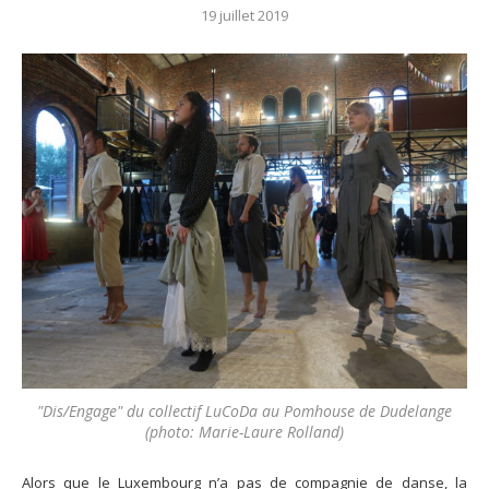
19 juillet 2019
"Dis/Engage" du collectif LuCoDa au Pomhouse de Dudelange
(photo: Marie-Laure Rolland)
Alors que le Luxembourg n’a pas de compagnie de danse, la