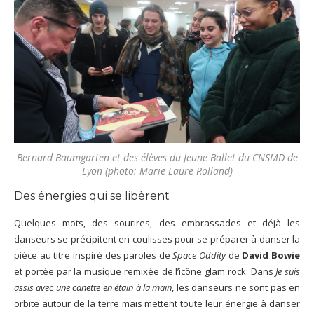
Bernard Baumgarten et des élèves du Jeune Ballet du CNSMD de
Lyon (photo: Marie-Laure Rolland)
Des énergies qui se libèrent
Quelques mots, des sourires, des embrassades et déjà les
danseurs se précipitent en coulisses pour se préparer à danser la
pièce au titre inspiré des paroles de
Space Oddity
de
David Bowie
et portée par la musique remixée de l’icône glam rock. Dans
Je suis
assis avec une canette en étain à la main
, les danseurs ne sont pas en
orbite autour de la terre mais mettent toute leur énergie à danser