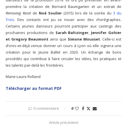
première la création de Bernard Baumgarten et un extrait de
Removing Reset
de
Noé Soulier
(2015) lors de la soirée du
3 du
Trois
. Des contacts ont pu se nouer avec des chorégraphes.
Certains jeunes danseurs pourront participer aux castings des
prochaines productions de
Sarah Baltzinger
,
Jennifer Gohier
et Gregory Beaumont
ainsi que
Simone Mousset
. Celle-ci est
d’ores-et-déjà venue donner un cours à Lyon où elle signera une
création pour le Jeune Ballet en 2020. Un échange de bons
procédés qui contribue à faire circuler les idées, les pratiques et
les talents par-delà les frontières.
Marie-Laure Rolland
Télécharger au format PDF
0 commentaire
0
Article précédent