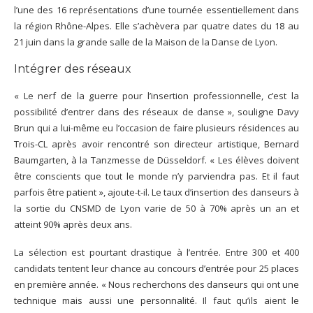
l’une des 16 représentations d’une tournée essentiellement dans
la région Rhône-Alpes. Elle s’achèvera par quatre dates du 18 au
21 juin dans la grande salle de la Maison de la Danse de Lyon.
Intégrer des réseaux
« Le nerf de la guerre pour l’insertion professionnelle, c’est la
possibilité d’entrer dans des réseaux de danse », souligne Davy
Brun qui a lui-même eu l’occasion de faire plusieurs résidences au
Trois-CL après avoir rencontré son directeur artistique, Bernard
Baumgarten, à la Tanzmesse de Düsseldorf. « Les élèves doivent
être conscients que tout le monde n’y parviendra pas. Et il faut
parfois être patient », ajoute-t-il. Le taux d’insertion des danseurs à
la sortie du CNSMD de Lyon varie de 50 à 70% après un an et
atteint 90% après deux ans.
La sélection est pourtant drastique à l’entrée. Entre 300 et 400
candidats tentent leur chance au concours d’entrée pour 25 places
en première année. « Nous recherchons des danseurs qui ont une
technique mais aussi une personnalité. Il faut qu’ils aient le