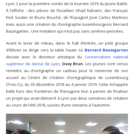
Lyon 2 pour la première soirée de la tournée 2019 du Jeune Ballet.
À l’affiche : des pièces de l’Israélien Ohad Naharin, des Français
Noé Soulier et Bruno Bouché, de l’Espagnol José Carlos Martinez
mais aussi une création du chorégraphe luxembourgeois Bernard
Baumgarten. Une invitation qui n’est pas sans arrières-pensées.
Avant le lever de rideau, dans le hall d’entrée, un petit groupe
d’élèves se dirige vers la table haute où
Bernard Baumgarten
discute avec le directeur artistique du
Conservatoire national
supérieur de danse de Lyon
,
Davy Brun
. Les jeunes sont venus
remettre au chorégraphe un cadeau pour le remercier de son
accueil au Centre de création chorégraphique de Luxembourg
(Trois-CL), du 30 décembre 2018 au 4 janvier 2019. Cette échappée
belle hors des frontières de l’hexagone leur a permis de finaliser
un projet qui avait démarré à Lyon par deux semaines de création
au cours de l’été 2018, suivies d’une semaine à l’automne.