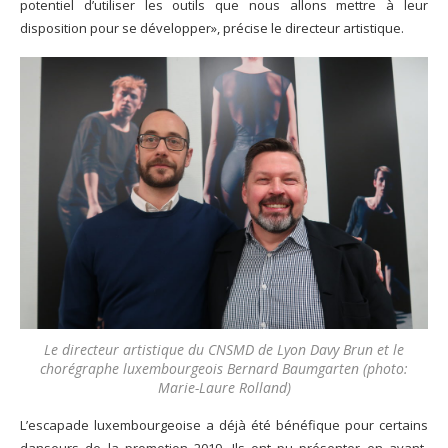
potentiel d’utiliser les outils que nous allons mettre à leur
disposition pour se développer», précise le directeur artistique.
Le directeur artistique du CNSMD de Lyon Davy Brun et le
chorégraphe luxembourgeois Bernard Baumgarten (photo:
Marie-Laure Rolland)
L’escapade luxembourgeoise a déjà été bénéfique pour certains
danseurs de la promotion 2019. Ils ont pu présenter en avant-