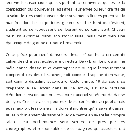
leur vie, les aspirations qui les portent, la connivence qui les lie, la
compétition qui bouleverse les lignes, leur envie ou leur crainte de
la solitude. Des combinaisons de mouvements fluides jouent sur la
manière dont les corps interagissent, se cherchent ou s’évitent,
s’attirent ou se repoussent, se libèrent ou se canalisent. Chacun
peut s’y exprimer dans son individualité, mais c’est bien une
dynamique de groupe qui porte l’ensemble.
Cette pièce pour neuf danseurs devait répondre à un certain
cahier des charges, explique le directeur Davy Brun.
Le programme
mêle danse classique et contemporaine puisque l’enseignement
comprend ces deux branches, soit comme discipline dominante,
soit comme discipline secondaire.
Cette année, 19 danseurs se
préparent à se lancer dans la vie active, sur une centaine
d’étudiants inscrits au Conservatoire national supérieur de danse
de Lyon. C’est l’occasion pour eux de se confronter au public mais
aussi aux professionnels. Ils doivent montrer qu’ils savent danser
au sein d’un ensemble sans oublier de mettre en avant leur propre
talent. Leur performance sera scrutée de près par les
chorégraphes et responsables de compagnies qui assisteront à