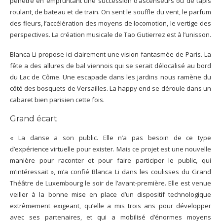
pénètre en empruntant une succession d’ascenseurs ou de tapis
roulant, de bateau et de train. On sent le souffle du vent, le parfum
des fleurs, l’accélération des moyens de locomotion, le vertige des
perspectives. La création musicale de Tao Gutierrez est à l’unisson.
Blanca Li propose ici clairement une vision fantasmée de Paris. La
fête a des allures de bal viennois qui se serait délocalisé au bord
du Lac de Côme. Une escapade dans les jardins nous ramène du
côté des bosquets de Versailles. La happy end se déroule dans un
cabaret bien parisien cette fois.
Grand écart
« La danse a son public. Elle n’a pas besoin de ce type
d’expérience virtuelle pour exister. Mais ce projet est une nouvelle
manière pour raconter et pour faire participer le public, qui
m’intéressait », m’a confié Blanca Li dans les coulisses du Grand
Théâtre de Luxembourg le soir de l’avant-première. Elle est venue
veiller à la bonne mise en place d’un dispositif technologique
extrêmement exigeant, qu’elle a mis trois ans pour développer
avec ses partenaires, et qui a mobilisé d’énormes moyens