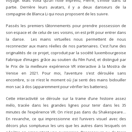
voyage. Mais voilà qu’un hôte imprévu, Pierre, s’invite dans la
partie. Derrière leurs avatars, il y a deux danseurs de la
compagnie de Blanca Li qui nous proposent de les suivre.
Passés les premiers tâtonnements pour prendre possession de
son espace et de celui de ses voisins, on est prêt pour entrer dans
la danse. Les mains virtuelles nous permettent de nous
reconnecter aux mains réelles de nos partenaires. C’est l’une des
originalités de ce projet, coproduit par la société luxembourgeoise
Fabrique d’images grâce au soutien du Film Fund, et distingué par
le Prix de la meilleure expérience VR interactive à la Mostra de
Venise en 2021. Pour moi, l’aventure s’est déroulée sans
encombre, si ce n’est le moment où j’ai senti des mains bidouiller
mon sac à dos (apparemment pour vérifier les batteries).
Cette interactivité se déroule sur la trame d’une histoire assez
mélo, tracée dans les grandes lignes pour tenir dans les 35
minutes de l’expérience VR. On n’est pas dans du Shakespeare…
En revanche, ce qui impressionne est l’univers visuel avec des
décors plus somptueux les uns que les autres dans lesquels on