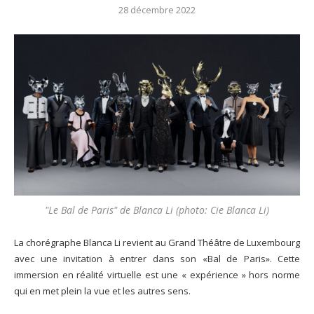
28 décembre 2022
"Le Bal de Paris" de Blanca Li (photo: Cie Blanca Li)
La chorégraphe Blanca Li revient au Grand Théâtre de Luxembourg
avec une invitation à entrer dans son «Bal de Paris». Cette
immersion en réalité virtuelle est une « expérience » hors norme
qui en met plein la vue et les autres sens.