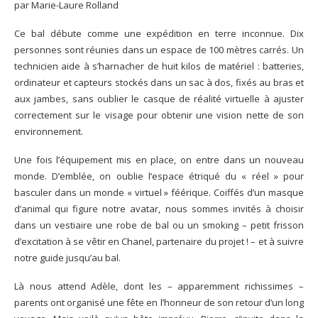
par Marie-Laure Rolland
Ce bal débute comme une expédition en terre inconnue. Dix
personnes sont réunies dans un espace de 100 mètres carrés. Un
technicien aide à s’harnacher de huit kilos de matériel : batteries,
ordinateur et capteurs stockés dans un sac à dos, fixés au bras et
aux jambes, sans oublier le casque de réalité virtuelle à ajuster
correctement sur le visage pour obtenir une vision nette de son
environnement.
Une fois l’équipement mis en place, on entre dans un nouveau
monde. D’emblée, on oublie l’espace étriqué du « réel » pour
basculer dans un monde « virtuel » féérique. Coiffés d’un masque
d’animal qui figure notre avatar, nous sommes invités à choisir
dans un vestiaire une robe de bal ou un smoking – petit frisson
d’excitation à se vêtir en Chanel, partenaire du projet ! – et à suivre
notre guide jusqu’au bal.
Là nous attend Adèle, dont les – apparemment richissimes –
parents ont organisé une fête en l’honneur de son retour d’un long