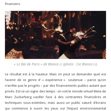
financiers.
« Le Bal de Paris » de Blanca Li (photo : Cie Blanca Li)
Le résultat est à la hauteur. Mais on peut se demander quel est
l’avenir de ce genre d’ « expérience » soutenue – parce qu’on
n’arrête pas le progrès – par des financements publics autant que
privés. Est-ce un signe des temps : on voit le monde virtuel Meta de
Marc Zuckerberg vaciller face à des contraintes financières et
techniques sous-estimées, mais aussi un public saturé d’écrans
qui commence à ouvrir les yeux sur l’impact environnemental