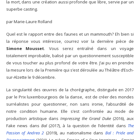
la mort, dans une création aussi profonde que libre, servie par un
superbe casting.
par Marie-Laure Rolland
Quel est le rapport entre des faunes et un mammouth? Eh bien si
la réponse vous intéresse, courrez voir la dernière pièce de
Simone Mousset
. Vous serez entraîné dans un voyage
totalement improbable, balisé par un questionnement susceptible
de vous toucher au plus profond de votre être. J’ai pu en prendre
la mesure lors de la Première qui s’est déroulée au Théâtre d’Esch-
sur-Alzette le 9 décembre.
La singularité des œuvres de la chorégraphe, distinguée en 2017
par le Prix luxembourgeois de la danse, est de créer des mondes
surréalistes pour questionner, non sans ironie, l’absurdité de
notre condition humaine. Elle s’est confrontée au mode de
production artistique dans
Impressing the Grand Duke
(2016), aux
Fake news dans
Bal
(2017), à la question de l’identité dans
The
Passion of Andrea 2
(2019), au nationalisme dans
Bal : Pride and