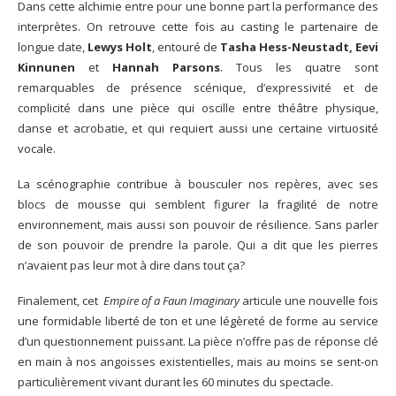
Dans cette alchimie entre pour une bonne part la performance des
interprètes. On retrouve cette fois au casting le partenaire de
longue date,
Lewys Holt
, entouré de
Tasha Hess-Neustadt, Eevi
Kinnunen
et
Hannah Parsons
. Tous les quatre sont
remarquables de présence scénique, d’expressivité et de
complicité dans une pièce qui oscille entre théâtre physique,
danse et acrobatie, et qui requiert aussi une certaine virtuosité
vocale.
La scénographie contribue à bousculer nos repères, avec ses
blocs de mousse qui semblent figurer la fragilité de notre
environnement, mais aussi son pouvoir de résilience. Sans parler
de son pouvoir de prendre la parole. Qui a dit que les pierres
n’avaient pas leur mot à dire dans tout ça?
Finalement, cet
Empire of a Faun Imaginary
articule une nouvelle fois
une formidable liberté de ton et une légèreté de forme au service
d’un questionnement puissant. La pièce n’offre pas de réponse clé
en main à nos angoisses existentielles, mais au moins se sent-on
particulièrement vivant durant les 60 minutes du spectacle.