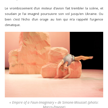
Le vrombissement d’un moteur d’avion fait trembler la scène, et
soudain je l’ai imaginé poursuivre son vol jusqu’en Ukraine. Ou
bien c’est l’écho d’un orage au loin qui m’a rappelé l’urgence
climatique.
« Empire of a Faun-Imaginary » de Simone-Mousset (photo:
Marco-Pavone)