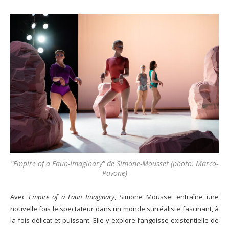
"Empire of a Faun-Imaginary" de Simone-Mousset (photo: Marco-
Pavone)
Avec
Empire of a Faun Imaginary
, Simone Mousset entraîne une
nouvelle fois le spectateur dans un monde surréaliste fascinant, à
la fois délicat et puissant. Elle y explore l’angoisse existentielle de