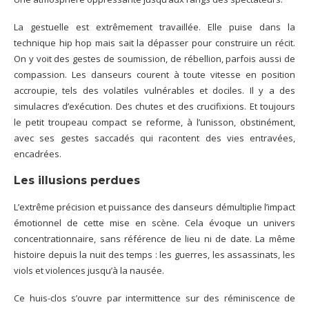
La gestuelle est extrêmement travaillée. Elle puise dans la
technique hip hop mais sait la dépasser pour construire un récit.
On y voit des gestes de soumission, de rébellion, parfois aussi de
compassion. Les danseurs courent à toute vitesse en position
accroupie, tels des volatiles vulnérables et dociles. Il y a des
simulacres d’exécution. Des chutes et des crucifixions. Et toujours
le petit troupeau compact se reforme, à l’unisson, obstinément,
avec ses gestes saccadés qui racontent des vies entravées,
encadrées.
Les illusions perdues
L’extrême précision et puissance des danseurs démultiplie l’impact
émotionnel de cette mise en scène. Cela évoque un univers
concentrationnaire, sans référence de lieu ni de date. La même
histoire depuis la nuit des temps : les guerres, les assassinats, les
viols et violences jusqu’à la nausée.
Ce huis-clos s’ouvre par intermittence sur des réminiscence de