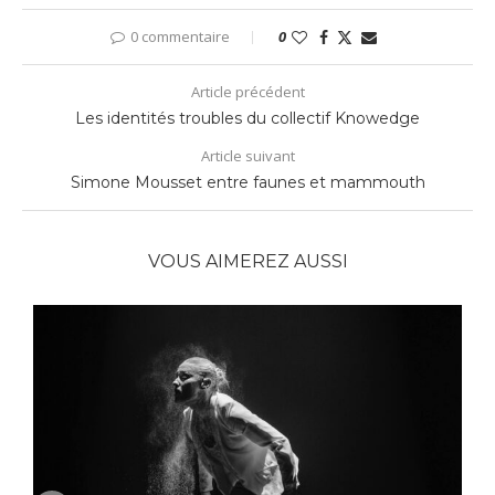
0 commentaire
0
Article précédent
Les identités troubles du collectif Knowedge
Article suivant
Simone Mousset entre faunes et mammouth
VOUS AIMEREZ AUSSI