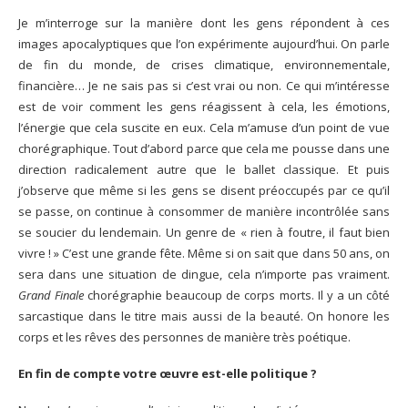
Je m’interroge sur la manière dont les gens répondent à ces
images apocalyptiques que l’on expérimente aujourd’hui. On parle
de fin du monde, de crises climatique, environnementale,
financière… Je ne sais pas si c’est vrai ou non. Ce qui m’intéresse
est de voir comment les gens réagissent à cela, les émotions,
l’énergie que cela suscite en eux. Cela m’amuse d’un point de vue
chorégraphique. Tout d’abord parce que cela me pousse dans une
direction radicalement autre que le ballet classique. Et puis
j’observe que même si les gens se disent préoccupés par ce qu’il
se passe, on continue à consommer de manière incontrôlée sans
se soucier du lendemain. Un genre de « rien à foutre, il faut bien
vivre ! » C’est une grande fête. Même si on sait que dans 50 ans, on
sera dans une situation de dingue, cela n’importe pas vraiment.
Grand Finale
chorégraphie beaucoup de corps morts. Il y a un côté
sarcastique dans le titre mais aussi de la beauté. On honore les
corps et les rêves des personnes de manière très poétique.
En fin de compte votre œuvre est-elle politique ?