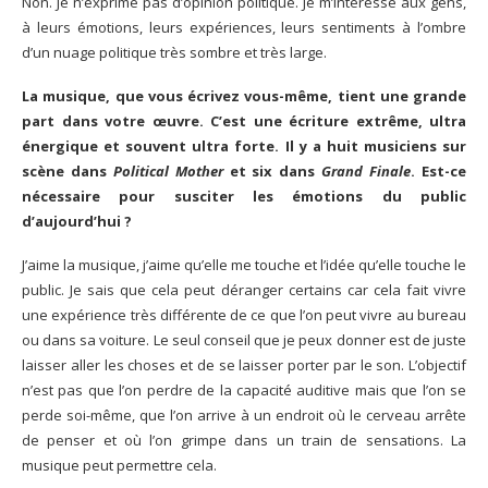
Non. Je n’exprime pas d’opinion politique. Je m’intéresse aux gens,
à leurs émotions, leurs expériences, leurs sentiments à l’ombre
d’un nuage politique très sombre et très large.
La musique, que vous écrivez vous-même, tient une grande
part dans votre œuvre. C’est une écriture extrême, ultra
énergique et souvent ultra forte. Il y a huit musiciens sur
scène dans
Political Mother
et six dans
Grand Finale
. Est-ce
nécessaire pour susciter les émotions du public
d’aujourd’hui ?
J’aime la musique, j’aime qu’elle me touche et l’idée qu’elle touche le
public. Je sais que cela peut déranger certains car cela fait vivre
une expérience très différente de ce que l’on peut vivre au bureau
ou dans sa voiture. Le seul conseil que je peux donner est de juste
laisser aller les choses et de se laisser porter par le son. L’objectif
n’est pas que l’on perdre de la capacité auditive mais que l’on se
perde soi-même, que l’on arrive à un endroit où le cerveau arrête
de penser et où l’on grimpe dans un train de sensations. La
musique peut permettre cela.