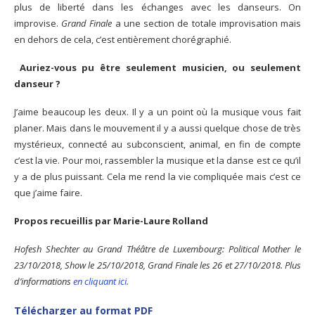
plus de liberté dans les échanges avec les danseurs. On
improvise.
Grand Finale
a une section de totale improvisation mais
en dehors de cela, c’est entièrement chorégraphié.
Auriez-vous pu être seulement musicien, ou seulement
danseur ?
J’aime beaucoup les deux. Il y a un point où la musique vous fait
planer. Mais dans le mouvement il y a aussi quelque chose de très
mystérieux, connecté au subconscient, animal, en fin de compte
c’est la vie. Pour moi, rassembler la musique et la danse est ce qu’il
y a de plus puissant. Cela me rend la vie compliquée mais c’est ce
que j’aime faire.
Propos recueillis par Marie-Laure Rolland
Hofesh Shechter au Grand Théâtre de Luxembourg: Political Mother le
23/10/2018, Show le 25/10/2018, Grand Finale les 26 et 27/10/2018. Plus
d’informations
en cliquant ici.
Télécharger au format PDF