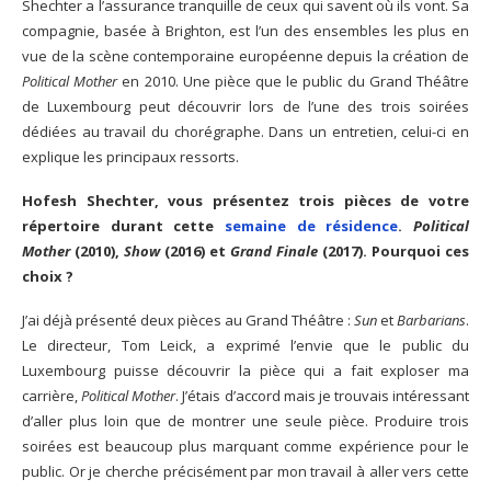
Shechter a l’assurance tranquille de ceux qui savent où ils vont. Sa
compagnie, basée à Brighton, est l’un des ensembles les plus en
vue de la scène contemporaine européenne depuis la création de
Political Mother
en 2010. Une pièce que le public du Grand Théâtre
de Luxembourg peut découvrir lors de l’une des trois soirées
dédiées au travail du chorégraphe. Dans un entretien, celui-ci en
explique les principaux ressorts.
Hofesh Shechter, vous présentez trois pièces de votre
répertoire durant cette
semaine de résidence
.
Political
Mother
(2010),
Show
(2016) et
Grand Finale
(2017). Pourquoi ces
choix ?
J’ai déjà présenté deux pièces au Grand Théâtre :
Sun
et
Barbarians
.
Le directeur, Tom Leick, a exprimé l’envie que le public du
Luxembourg puisse découvrir la pièce qui a fait exploser ma
carrière,
Political Mother
. J’étais d’accord mais je trouvais intéressant
d’aller plus loin que de montrer une seule pièce. Produire trois
soirées est beaucoup plus marquant comme expérience pour le
public. Or je cherche précisément par mon travail à aller vers cette