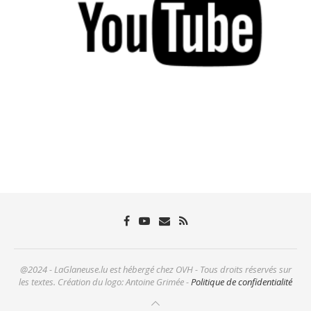
@2024 - LaGlaneuse.lu est hébergé chez OVH - Tous droits réservés sur
les textes. Création du logo: Antoine Grimée -
Politique de confidentialité