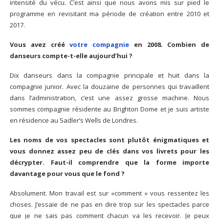
intensité du vécu. C’est ainsi que nous avons mis sur pied le
programme en revisitant ma période de création entre 2010 et
2017.
Vous avez créé
votre compagnie
en 2008. Combien de
danseurs compte-t-elle aujourd’hui ?
Dix danseurs dans la compagnie principale et huit dans la
compagnie junior. Avec la douzaine de personnes qui travaillent
dans l’administration, c’est une assez grosse machine. Nous
sommes compagnie résidente au Brighton Dome et je suis artiste
en résidence au Sadler’s Wells de Londres.
Les noms de vos spectacles sont plutôt énigmatiques et
vous donnez assez peu de clés dans vos livrets pour les
décrypter. Faut-il comprendre que la forme importe
davantage pour vous que le fond ?
Absolument. Mon travail est sur «comment » vous ressentez les
choses. J’essaie de ne pas en dire trop sur les spectacles parce
que je ne sais pas comment chacun va les recevoir. Je peux