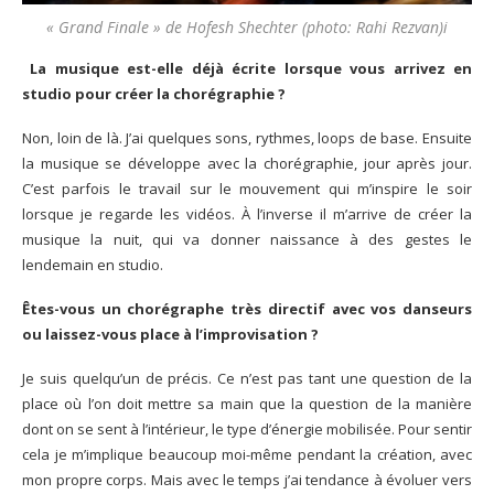
« Grand Finale » de Hofesh Shechter (photo: Rahi Rezvan)i
La musique est-elle déjà écrite lorsque vous arrivez en
studio pour créer la chorégraphie ?
Non, loin de là. J’ai quelques sons, rythmes, loops de base. Ensuite
la musique se développe avec la chorégraphie, jour après jour.
C’est parfois le travail sur le mouvement qui m’inspire le soir
lorsque je regarde les vidéos. À l’inverse il m’arrive de créer la
musique la nuit, qui va donner naissance à des gestes le
lendemain en studio.
Êtes-vous un chorégraphe très directif avec vos danseurs
ou laissez-vous place à l’improvisation ?
Je suis quelqu’un de précis. Ce n’est pas tant une question de la
place où l’on doit mettre sa main que la question de la manière
dont on se sent à l’intérieur, le type d’énergie mobilisée. Pour sentir
cela je m’implique beaucoup moi-même pendant la création, avec
mon propre corps. Mais avec le temps j’ai tendance à évoluer vers