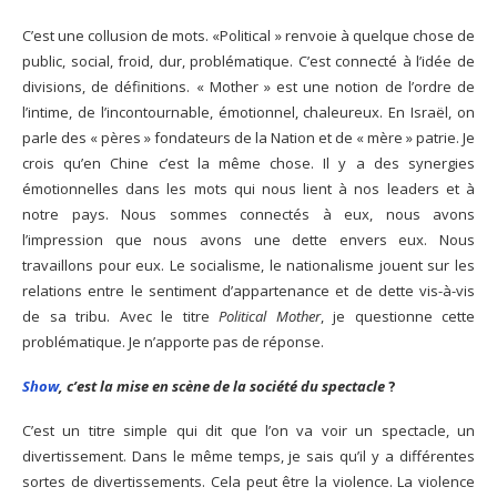
C’est une collusion de mots. «Political » renvoie à quelque chose de
public, social, froid, dur, problématique. C’est connecté à l’idée de
divisions, de définitions. « Mother » est une notion de l’ordre de
l’intime, de l’incontournable, émotionnel, chaleureux. En Israël, on
parle des « pères » fondateurs de la Nation et de « mère » patrie. Je
crois qu’en Chine c’est la même chose. Il y a des synergies
émotionnelles dans les mots qui nous lient à nos leaders et à
notre pays. Nous sommes connectés à eux, nous avons
l’impression que nous avons une dette envers eux. Nous
travaillons pour eux. Le socialisme, le nationalisme jouent sur les
relations entre le sentiment d’appartenance et de dette vis-à-vis
de sa tribu. Avec le titre
Political Mother
, je questionne cette
problématique. Je n’apporte pas de réponse.
Show
, c’est la mise en scène de la société du spectacle
?
C’est un titre simple qui dit que l’on va voir un spectacle, un
divertissement. Dans le même temps, je sais qu’il y a différentes
sortes de divertissements. Cela peut être la violence. La violence