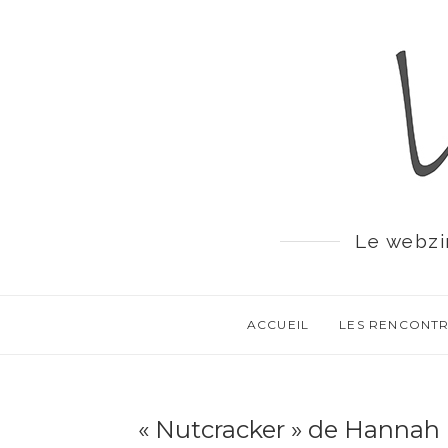
Le webzi
ACCUEIL
LES RENCONT
« Nutcracker » de Hannah 