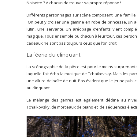
Noisette ? À chacun de trouver sa propre réponse !
Différents personnages sur scène composent une famille q
On peut y croiser une gamine en robe de princesse, un ad
lutin, une servante. Un aréopage d’enfants vient compl
magique. Tous ensemble ou chacun à leur tour, ces personn
cadeaux ne sont pas toujours ceux que l’on croit.
La féerie du clinquant
La scénographie de la pièce est pour le moins surprenante.
laquelle fait écho la musique de Tchaïkovsky. Mais les pa
une allure de boîte de nuit. Pas évident que le jeune public 
au clinquant.
Le mélange des genres est également décliné au nivea
Tchaïkovsky, de morceaux de piano et de séquences élect