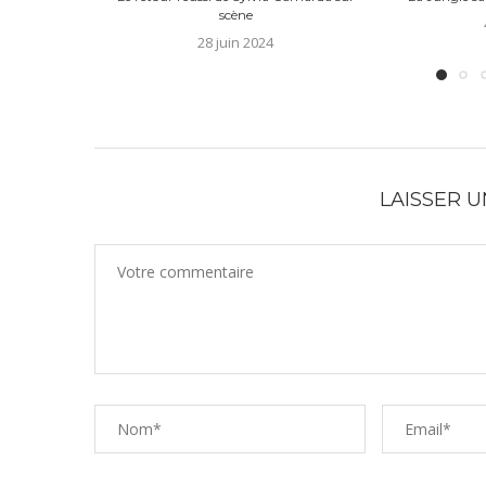
scène
28 juin 2024
LAISSER 