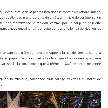
ui évoque celle de la petite Clara dans le conte d’Alexandre Dumas.
o rebelle, des grand-parents déjantés, un maître de cérémonie, un
éter par intermittence le tableau, comme par un coup de baguette
ages nous entraînent à leur suite dans une folle nuit de Noël où les
 Le sapin qui trône sur la scène rappelle la nuit de Noël du conte, à
rois en papier d’aluminium et la boule suspendue donnent à la scène
saisisse l’allusion. À moins que la féérie, au XXIème siècle, ne tienne
u de la musique, composée d’un collage d’extraits du ballet de
ro.