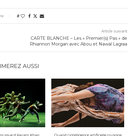
re
0
Article suivant
CARTE BLANCHE – Les « Premier(s) Pas » de
Rhiannon Morgan avec Abou et Nawal Lagraa
IMEREZ AUSSI
ans issue d’Akram Khan
Quand l’intelligence artificielle co-signe