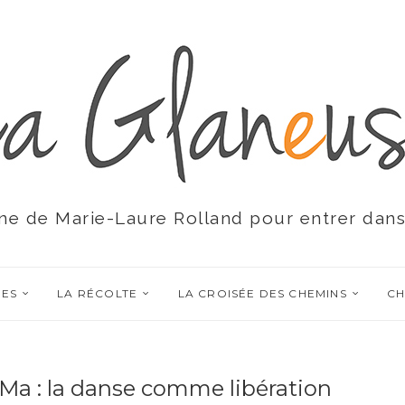
ne de Marie-Laure Rolland pour entrer dans
RES
LA RÉCOLTE
LA CROISÉE DES CHEMINS
CH
Ma : la danse comme libération