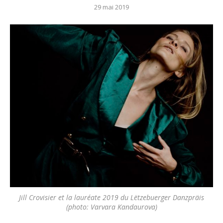
29 mai 2019
Jill Crovisier et la lauréate 2019 du Lëtzebuerger Danzpräis
(photo: Varvara Kandaurova)