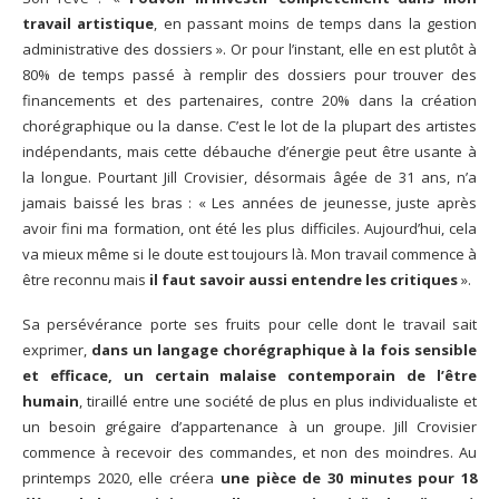
travail artistique
, en passant moins de temps dans la gestion
administrative des dossiers ». Or pour l’instant, elle en est plutôt à
80% de temps passé à remplir des dossiers pour trouver des
financements et des partenaires, contre 20% dans la création
chorégraphique ou la danse. C’est le lot de la plupart des artistes
indépendants, mais cette débauche d’énergie peut être usante à
la longue. Pourtant Jill Crovisier, désormais âgée de 31 ans, n’a
jamais baissé les bras : « Les années de jeunesse, juste après
avoir fini ma formation, ont été les plus difficiles. Aujourd’hui, cela
va mieux même si le doute est toujours là. Mon travail commence à
être reconnu mais
il faut savoir aussi entendre les critiques
».
Sa persévérance porte ses fruits pour celle dont le travail sait
exprimer,
dans un langage chorégraphique à la fois sensible
et efficace, un certain malaise contemporain de l’être
humain
, tiraillé entre une société de plus en plus individualiste et
un besoin grégaire d’appartenance à un groupe. Jill Crovisier
commence à recevoir des commandes, et non des moindres. Au
printemps 2020, elle créera
une pièce de 30 minutes pour 18