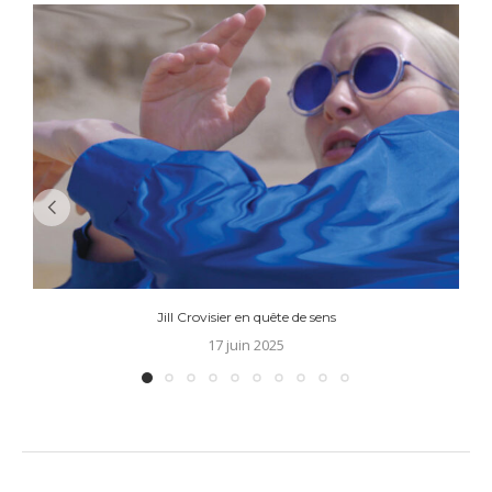
Jill Crovisier en quête de sens
17 juin 2025