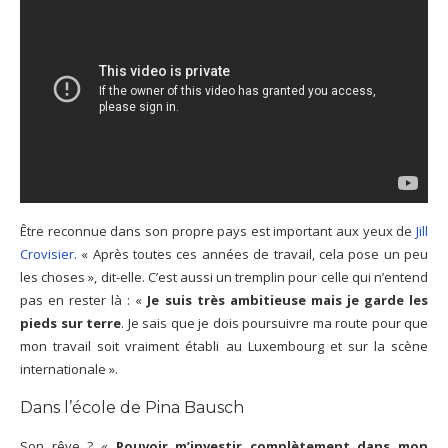
Être reconnue dans son propre pays est important aux yeux de
Jill
Crovisier
. « Après toutes ces années de travail, cela pose un peu
les choses », dit-elle. C’est aussi un tremplin pour celle qui n’entend
pas en rester là : «
Je suis très ambitieuse mais je garde les
pieds sur terre
. Je sais que je dois poursuivre ma route pour que
mon travail soit vraiment établi au Luxembourg et sur la scène
internationale ».
Dans l’école de Pina Bausch
Son rêve ? «
Pouvoir m’investir complètement dans mon