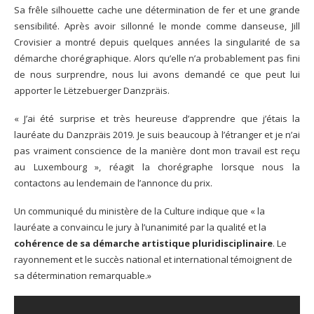
Sa frêle silhouette cache une détermination de fer et une grande
sensibilité. Après avoir sillonné le monde comme danseuse, Jill
Crovisier a montré depuis quelques années la singularité de sa
démarche chorégraphique. Alors qu’elle n’a probablement pas fini
de nous surprendre, nous lui avons demandé ce que peut lui
apporter le Lëtzebuerger Danzpräis.
« J’ai été surprise et très heureuse d’apprendre que j’étais la
lauréate du Danzpräis 2019. Je suis beaucoup à l’étranger et je n’ai
pas vraiment conscience de la manière dont mon travail est reçu
au Luxembourg », réagit la chorégraphe lorsque nous la
contactons au lendemain de l’annonce du prix.
Un communiqué du ministère de la Culture indique que « la
lauréate a convaincu le jury à l’unanimité par la qualité et la
cohérence de sa démarche artistique pluridisciplinaire
. Le
rayonnement et le succès national et international témoignent de
sa détermination remarquable.»