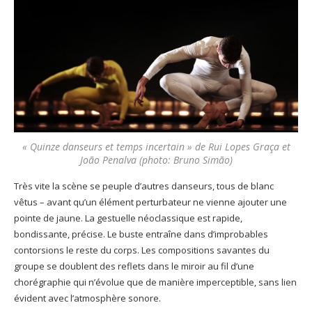
« Quinze danseurs et temps incertain » de Rui Lopes Graça et
João Penalva (photo: Bruno Simão)
Très vite la scène se peuple d’autres danseurs, tous de blanc
vêtus – avant qu’un élément perturbateur ne vienne ajouter une
pointe de jaune. La gestuelle néoclassique est rapide,
bondissante, précise. Le buste entraîne dans d’improbables
contorsions le reste du corps. Les compositions savantes du
groupe se doublent des reflets dans le miroir au fil d’une
chorégraphie qui n’évolue que de manière imperceptible, sans lien
évident avec l’atmosphère sonore.