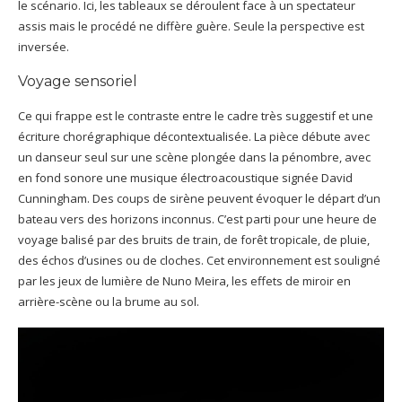
le scénario. Ici, les tableaux se déroulent face à un spectateur
assis mais le procédé ne diffère guère. Seule la perspective est
inversée.
Voyage sensoriel
Ce qui frappe est le contraste entre le cadre très suggestif et une
écriture chorégraphique décontextualisée. La pièce débute avec
un danseur seul sur une scène plongée dans la pénombre, avec
en fond sonore une musique électroacoustique signée David
Cunningham. Des coups de sirène peuvent évoquer le départ d’un
bateau vers des horizons inconnus. C’est parti pour une heure de
voyage balisé par des bruits de train, de forêt tropicale, de pluie,
des échos d’usines ou de cloches. Cet environnement est souligné
par les jeux de lumière de Nuno Meira, les effets de miroir en
arrière-scène ou la brume au sol.