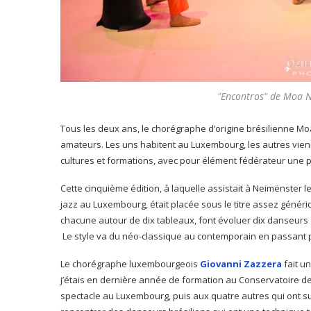
"Encontros" de Moa N
Tous les deux ans, le chorégraphe d’origine brésilienne M
amateurs. Les uns habitent au Luxembourg, les autres vienn
cultures et formations, avec pour élément fédérateur une
Cette cinquième édition, à laquelle assistait à Neimënster l
jazz au Luxembourg, était placée sous le titre assez génér
chacune autour de dix tableaux, font évoluer dix danseurs
Le style va du néo-classique au contemporain en passant par
Le chorégraphe luxembourgeois
Giovanni Zazzera
fait un
j’étais en dernière année de formation au Conservatoire de 
spectacle au Luxembourg, puis aux quatre autres qui ont suiv