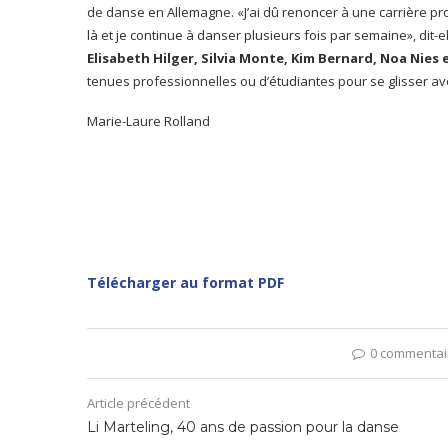
de danse en Allemagne. «J’ai dû renoncer à une carrière pr
là et je continue à danser plusieurs fois par semaine», di
Elisabeth Hilger, Silvia Monte, Kim Bernard, Noa Nies
tenues professionnelles ou d’étudiantes pour se glisser a
Marie-Laure Rolland
Télécharger au format PDF
0 commentai
Article précédent
Li Marteling, 40 ans de passion pour la danse