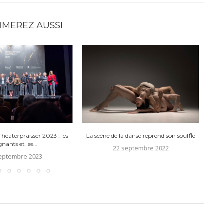
IMEREZ AUSSI
heaterpräisser 2023 : les
La scène de la danse reprend son souffle
Ca
nants et les...
22 septembre 2022
eptembre 2023