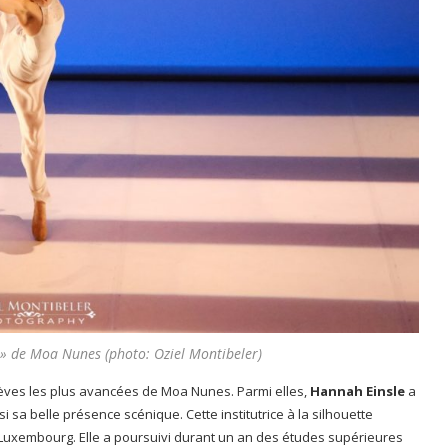
» de Moa Nunes (photo: Oziel Montibeler)
èves les plus avancées de Moa Nunes. Parmi elles,
Hannah Einsle
a
 sa belle présence scénique. Cette institutrice à la silhouette
Luxembourg. Elle a poursuivi durant un an des études supérieures