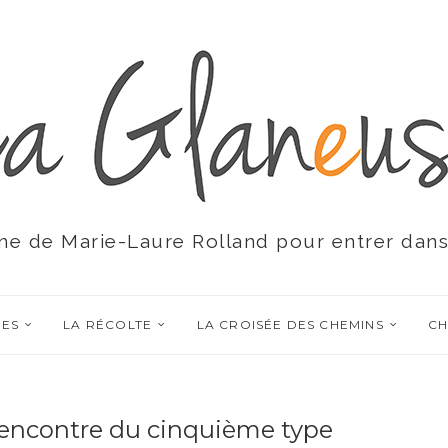
ne de Marie-Laure Rolland pour entrer dans
RES
LA RÉCOLTE
LA CROISÉE DES CHEMINS
CH
rencontre du cinquième type