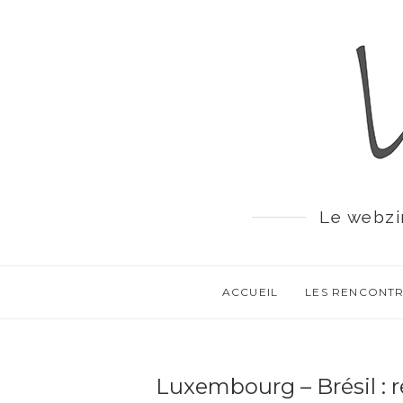
Le webzi
ACCUEIL
LES RENCONT
Luxembourg – Brésil : 