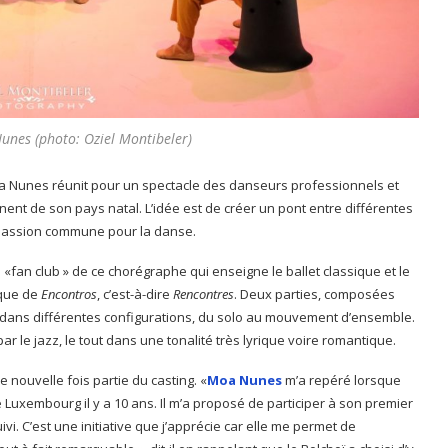
unes (photo: Oziel Montibeler)
oa Nunes réunit pour un spectacle des danseurs professionnels et
ent de son pays natal. L’idée est de créer un pont entre différentes
 passion commune pour la danse.
e «fan club » de ce chorégraphe qui enseigne le ballet classique et le
ique de
Encontros
, c’est-à-dire
Rencontres
. Deux parties, composées
 dans différentes configurations, du solo au mouvement d’ensemble.
 le jazz, le tout dans une tonalité très lyrique voire romantique.
e nouvelle fois partie du casting. «
Moa Nunes
m’a repéré lorsque
Luxembourg il y a 10 ans. Il m’a proposé de participer à son premier
i. C’est une initiative que j’apprécie car elle me permet de