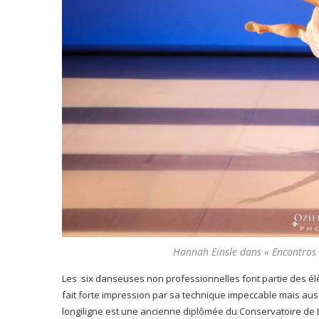
Hannah Einsle dans « Encontros 
Les six danseuses non professionnelles font partie des él
fait forte impression par sa technique impeccable mais aussi
longiligne est une ancienne diplômée du Conservatoire de 