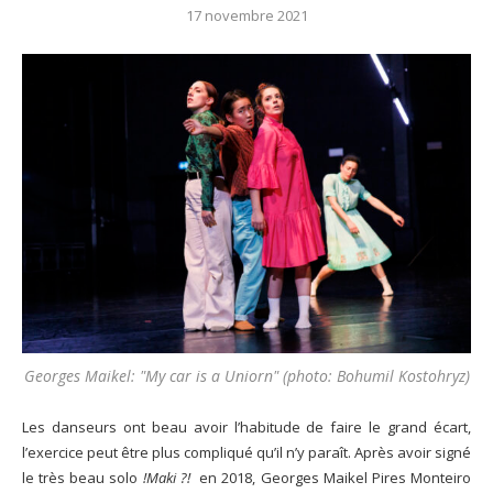
17 novembre 2021
Georges Maikel: "My car is a Uniorn" (photo: Bohumil Kostohryz)
Les danseurs ont beau avoir l’habitude de faire le grand écart,
l’exercice peut être plus compliqué qu’il n’y paraît. Après avoir signé
le très beau solo
!Maki ?!
en 2018, Georges Maikel Pires Monteiro