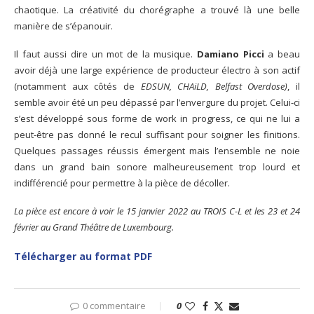
chaotique. La créativité du chorégraphe a trouvé là une belle
manière de s’épanouir.
Il faut aussi dire un mot de la musique.
Damiano Picci
a beau
avoir déjà une large expérience de producteur électro à son actif
(notamment aux côtés de
EDSUN, CHAiLD, Belfast Overdose)
, il
semble avoir été un peu dépassé par l’envergure du projet. Celui-ci
s’est développé sous forme de work in progress, ce qui ne lui a
peut-être pas donné le recul suffisant pour soigner les finitions.
Quelques passages réussis émergent mais l’ensemble ne noie
dans un grand bain sonore malheureusement trop lourd et
indifférencié pour permettre à la pièce de décoller.
La pièce est encore à voir le 15 janvier 2022 au TROIS C-L et les 23 et 24
février au Grand Théâtre de Luxembourg.
Télécharger au format PDF
0 commentaire
0