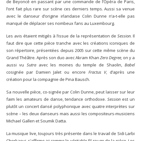
de Beyoncé en passant par une commande de l’Opéra de Paris,
l’ont fait plus rare sur scène ces derniers temps. Aussi sa venue
avec le danseur d’origine irlandaise Colin Dunne n’a-t-elle pas
manqué de déplacer ses nombeux fans au Luxembourg.
Les avis étaient mitigés à l’issue de la représentation de
Session
. Il
faut dire que cette pièce tranche avec les créations iconiques de
son répertoire, présentées depuis 2005 sur cette même scène du
Grand Théâtre. Après son duo avec Akram Khan
Zero Degree,
on y a
aussi vu
Sutra
avec les moines du temple de Shaolin,
Babel
cosignée par Damien Jalet ou encore
Fractus V
, d’après une
création pour la compagnie de Pina Bausch.
Sa nouvelle pièce, co-signée par Colin Dunne, peut laisser sur leur
faim les amateurs de danse, tendance orthodoxe.
Session
est un
plutôt un concert dansé polyphonique avec quatre interprètes sur
scène – les deux danseurs mais aussi les compositeurs-musiciens
Michael Gallen et Soumik Datta.
La musique live, toujours très présente dans le travail de Sidi Larbi
Cherkaoui, s’affirme ici comme le véritable fil rouge de la pièce. Les