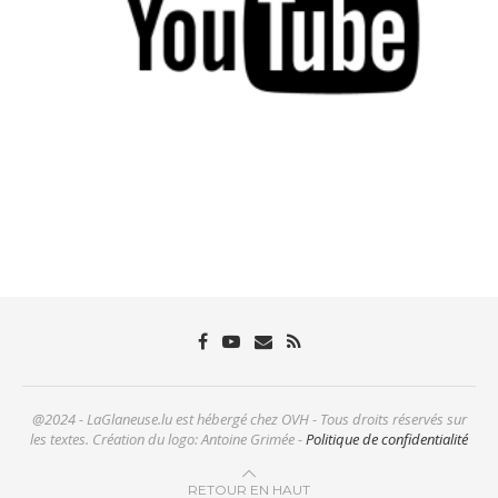
@2024 - LaGlaneuse.lu est hébergé chez OVH - Tous droits réservés sur
les textes. Création du logo: Antoine Grimée -
Politique de confidentialité
RETOUR EN HAUT