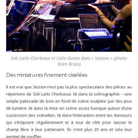
Sidi Larbi Cherkaoui et Colin Dunne dans « Session » (photo:
Koen Broos)
Des miniatures finement ciselées
Il est vrai que
Session
n’est pas la plus spectaculaire des pièces au
répertoire de Sidi Larbi Cherkaoui. Ni dans la scénographie – une
simple palissade de bois en fond de scène sculptée par des jeux
de lumière. Ni dans la mise en scène assez basique autour d’une
succession des scénettes. Ni dans l’interaction entre les danseurs
qui s’éclipsent régulièrement et à tour de rôle pour laisser le
champ libre à leur partenaire. Ils n’ont plus 20 ans et cela leur
permet de souffler.