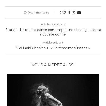
0 commentaire
0
Article précédent
État des lieux de la danse contemporaine : les enjeux de la
nouvelle donne
Article suivant
Sidi Larbi Cherkaoui : « Je teste mes limites »
VOUS AIMEREZ AUSSI