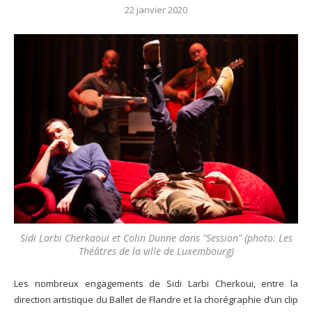
22 janvier 2020
Sidi Larbi Cherkaoui et Colin Dunne dans "Session" (photo: Les
Théâtres de la ville de Luxembourg)
Les nombreux engagements de Sidi Larbi Cherkoui, entre la
direction artistique du Ballet de Flandre et la chorégraphie d’un clip