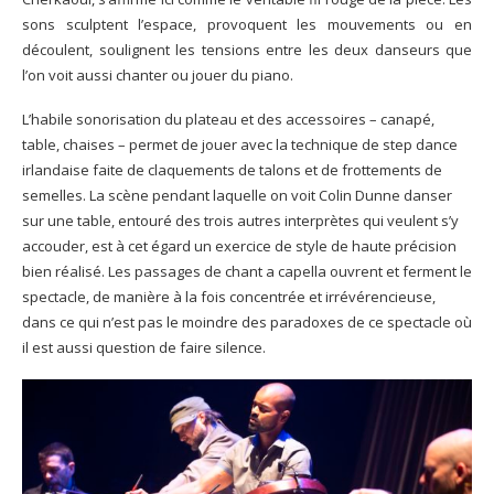
sons sculptent l’espace, provoquent les mouvements ou en
découlent, soulignent les tensions entre les deux danseurs que
l’on voit aussi chanter ou jouer du piano.
L’habile sonorisation du plateau et des accessoires – canapé,
table, chaises – permet de jouer avec la technique de step dance
irlandaise faite de claquements de talons et de frottements de
semelles. La scène pendant laquelle on voit Colin Dunne danser
sur une table, entouré des trois autres interprètes qui veulent s’y
accouder, est à cet égard un exercice de style de haute précision
bien réalisé. Les passages de chant a capella ouvrent et ferment le
spectacle, de manière à la fois concentrée et irrévérencieuse,
dans ce qui n’est pas le moindre des paradoxes de ce spectacle où
il est aussi question de faire silence.