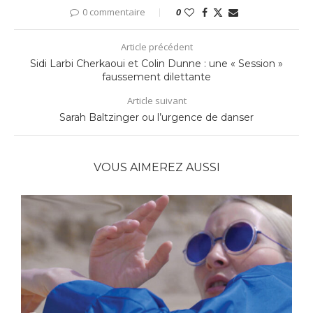
0 commentaire
0
Article précédent
Sidi Larbi Cherkaoui et Colin Dunne : une « Session »
faussement dilettante
Article suivant
Sarah Baltzinger ou l’urgence de danser
VOUS AIMEREZ AUSSI