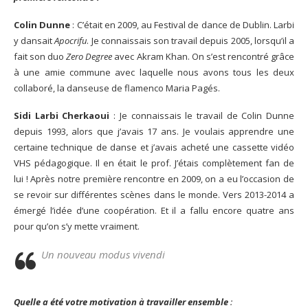
Colin Dunne
: C’était en 2009, au Festival de dance de Dublin. Larbi
y dansait
Apocrifu
. Je connaissais son travail depuis 2005, lorsqu’il a
fait son duo
Zero Degree
avec Akram Khan. On s’est rencontré grâce
à une amie commune avec laquelle nous avons tous les deux
collaboré, la danseuse de flamenco Maria Pagés.
Sidi Larbi Cherkaoui
: Je connaissais le travail de Colin Dunne
depuis 1993, alors que j’avais 17 ans. Je voulais apprendre une
certaine technique de danse et j’avais acheté une cassette vidéo
VHS pédagogique. Il en était le prof. J’étais complètement fan de
lui ! Après notre première rencontre en 2009, on a eu l’occasion de
se revoir sur différentes scènes dans le monde. Vers 2013-2014 a
émergé l’idée d’une coopération. Et il a fallu encore quatre ans
pour qu’on s’y mette vraiment.
Un nouveau modus vivendi
Quelle a été votre motivation à travailler ensemble
: