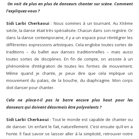
On voit de plus en plus de danseurs chanter sur scène. Comment
l’expliquez-vous ?
Sidi Larbi Cherkaoui
: Nous sommes à un tournant. Au XXème
siècle, la danse était très spécialisée. Chacun dans son registre. Or
dans la danse contemporaine, il y a un espace pour réintégrer les
différentes expressions artistiques. Cela englobe toutes sortes de
traditions – du ballet aux danses traditionnelles – mais aussi
toutes sortes de disciplines. En fin de compte, on assiste à un
phénomène d’intégration de toutes les formes de mouvement.
Même quand je chante, je peux dire que cela implique un
mouvement du palais, de la bouche, du diaphragme. Mon corps
doit danser pour chanter.
Cela ne place-t-il pas la barre encore plus haut pour les
danseurs qui doivent désormais être polyvalents ?
Sidi Larbi Cherkaoui
: Tout le monde est capable de chanter ou
de danser. Un enfant le fait, naturellement. C’est ensuite qu’il en a
honte. Il faut savoir se laisser aller à la simplicité, retrouver notre