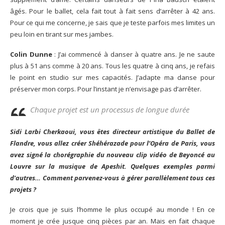
âgés. Pour le ballet, cela fait tout à fait sens d’arrêter à 42 ans.
Pour ce qui me concerne, je sais que je teste parfois mes limites un
peu loin en tirant sur mes jambes.
Colin Dunne
: J’ai commencé à danser à quatre ans. Je ne saute
plus à 51 ans comme à 20 ans. Tous les quatre à cinq ans, je refais
le point en studio sur mes capacités. J’adapte ma danse pour
préserver mon corps. Pour l’instant je n’envisage pas d’arrêter.
Chaque projet est un processus de longue durée
Sidi Larbi Cherkaoui, vous êtes directeur artistique du Ballet de
Flandre, vous allez créer Shéhérazade pour l’Opéra de Paris, vous
avez signé la chorégraphie du nouveau clip vidéo de Beyoncé au
Louvre sur la musique de
Apeshit
. Quelques exemples parmi
d’autres… Comment parvenez-vous à gérer parallèlement tous ces
projets ?
Je crois que je suis l’homme le plus occupé au monde ! En ce
moment je crée jusque cinq pièces par an. Mais en fait chaque