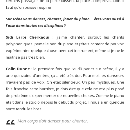
certains passages de la pièce laissent la place à l’improvisation. Il
faut qu’on puisse respirer.
Sur scène vous dansez, chantez, jouez du piano… êtes-vous aussi à
l’aise dans toutes ces disciplines ?
Sidi Larbi Cherkaoui
: j’aime chanter, surtout les chants
polyphoniques. J’aime le son du piano et j’étais content de pouvoir
expérimenter quelque chose avec cet instrument, même si je ne le
maîtrise pas très bien.
Colin Dunne
: la première fois que j’ai dû parler sur scène, il y a
une quinzaine d’années, ça a été très dur. Pour moi, les danseurs
n’avaient pas de voix. On était silencieux. Un peu mystiques. Une
fois franchie cette barrière, je dois dire que cela ne m’a plus posé
de problème d’expérimenter de nouvelles choses. Comme le piano
était dans le studio depuis le début du projet, il nous a en quelque
sorte tendu les bras.
Mon corps doit danser pour chanter.