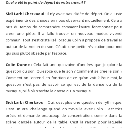
Quel a été le point de départ de votre travail ?
Sidi Larbi Cherkaoui
: Il n’y avait pas d’idée de départ. On a juste
expérimenté des choses en nous observant mutuellement. Cela a
pris du temps de comprendre comment l’autre fonctionnait pour
créer une pièce. Il a fallu trouver un nouveau modus vivendi
commun. Tout s’est cristallisé lorsque Colin a proposé de travailler
autour de la notion du son. C’était une petite révolution pour moi
qui suis plutôt obsédé par l’espace.
Colin Dunne
: Cela fait une quinzaine d’années que j’explore la
question du son. Qu’est-ce que le son ? Comment se crée le son ?
Comment on l’entend en fonction de ce qu’on voit ? Pour moi, la
question n’est pas de savoir ce qui est de la danse ou de la
musique, ni là où s’arrête la danse ou la musique.
Sidi Larbi Cherkaoui
: Oui, c’est plus une question de rythmique.
C’est un vrai challenge quand on travaille avec Colin. C’est très
précis et demande beaucoup de concentration, comme dans la
scène dansée autour de la table. C’est la raison pour laquelle