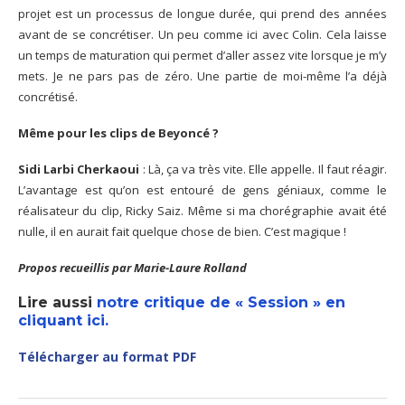
projet est un processus de longue durée, qui prend des années
avant de se concrétiser. Un peu comme ici avec Colin. Cela laisse
un temps de maturation qui permet d’aller assez vite lorsque je m’y
mets. Je ne pars pas de zéro. Une partie de moi-même l’a déjà
concrétisé.
Même pour les clips de Beyoncé ?
Sidi Larbi Cherkaoui
: Là, ça va très vite. Elle appelle. Il faut réagir.
L’avantage est qu’on est entouré de gens géniaux, comme le
réalisateur du clip, Ricky Saiz. Même si ma chorégraphie avait été
nulle, il en aurait fait quelque chose de bien. C’est magique !
Propos recueillis par Marie-Laure Rolland
Lire aussi
notre critique de « Session » en
cliquant ici.
Télécharger au format PDF