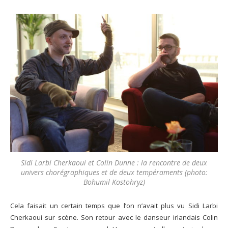
Sidi Larbi Cherkaoui et Colin Dunne : la rencontre de deux
univers chorégraphiques et de deux tempéraments (photo:
Bohumil Kostohryz)
Cela faisait un certain temps que l’on n’avait plus vu Sidi Larbi
Cherkaoui sur scène. Son retour avec le danseur irlandais Colin