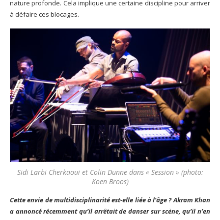
nature profonde. Cela implique une certaine discipline pour arriver
à défaire ces blocages.
Sidi Larbi Cherkaoui et Colin Dunne dans « Session » (photo:
Koen Broos)
Cette envie de multidisciplinarité est-elle liée à l’âge ? Akram Khan
a annoncé récemment qu’il arrêtait de danser sur scène, qu’il n’en