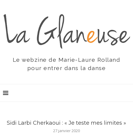
Le webzine de Marie-Laure Rolland
pour entrer dans la danse
Sidi Larbi Cherkaoui : « Je teste mes limites »
27 janvier 2020