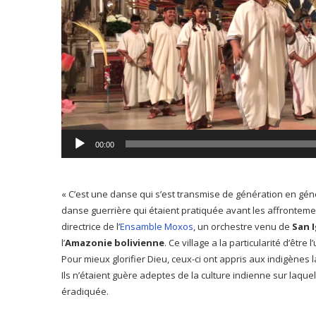
00:00
« C’est une danse qui s’est transmise de génération en génér
danse guerrière qui étaient pratiquée avant les affronteme
directrice de l’
Ensamble Moxos
, un orchestre venu de
San 
l’
Amazonie bolivienne
. Ce village a la particularité d’être
Pour mieux glorifier Dieu, ceux-ci ont appris aux indigènes
Ils n’étaient guère adeptes de la culture indienne sur laquell
éradiquée.