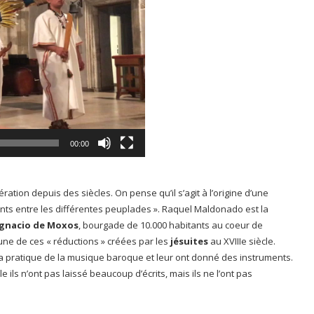
00:00
ation depuis des siècles. On pense qu’il s’agit à l’origine d’une
nts entre les différentes peuplades ». Raquel Maldonado est la
Ignacio de Moxos
, bourgade de 10.000 habitants au coeur de
 l’une de ces « réductions » créées par les
jésuites
au XVIIIe siècle.
 la pratique de la musique baroque et leur ont donné des instruments.
e ils n’ont pas laissé beaucoup d’écrits, mais ils ne l’ont pas