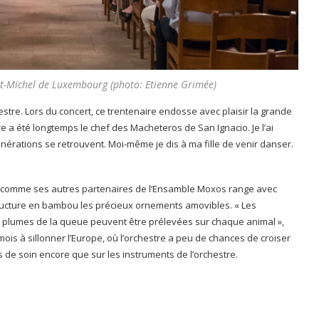
nt-Michel de Luxembourg (photo: Etienne Grimée)
chestre. Lors du concert, ce trentenaire endosse avec plaisir la grande
e a été longtemps le chef des Macheteros de San Ignacio. Je l’ai
érations se retrouvent. Moi-même je dis à ma fille de venir danser.
comme ses autres partenaires de l’Ensamble Moxos range avec
tructure en bambou les précieux ornements amovibles. « Les
 plumes de la queue peuvent être prélevées sur chaque animal »,
mois à sillonner l’Europe, où l’orchestre a peu de chances de croiser
us de soin encore que sur les instruments de l’orchestre.