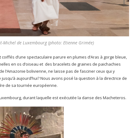
nt-Michel de Luxembourg (photo: Etienne Grimée)
 coiffés d’une spectaculaire parure en plumes d’Aras à gorge bleue,
nnelles en os d’oiseau et des bracelets de graines de paichachies
 l’Amazonie bolivienne, ne laisse pas de fasciner ceux qui y
se jusqu’à aujourd’hui? Nous avons posé la question à la directrice de
dre de sa tournée européenne.
de Luxembourg, durant laquelle est exécutée la danse des Macheteros.