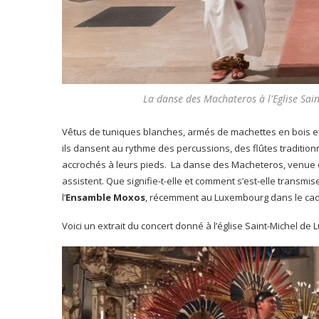
La danse des Machateros à l'Eglise Sai
Vêtus de tuniques blanches, armés de machettes en bois et
ils dansent au rythme des percussions, des flûtes traditio
accrochés à leurs pieds. La danse des Macheteros, venue de
assistent. Que signifie-t-elle et comment s’est-elle transmi
l’
Ensamble Moxos
, récemment au Luxembourg dans le ca
Voici un extrait du concert donné à l’église Saint-Michel 
Lecteur
vidéo