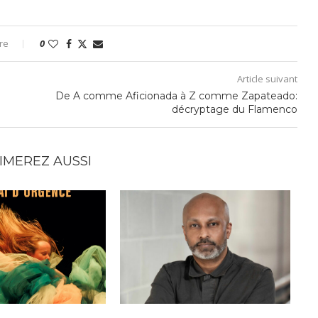
re
0
Article suivant
De A comme Aficionada à Z comme Zapateado:
décryptage du Flamenco
IMEREZ AUSSI