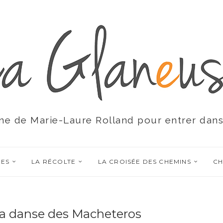
ne de Marie-Laure Rolland pour entrer dans
RES
LA RÉCOLTE
LA CROISÉE DES CHEMINS
CH
La danse des Macheteros