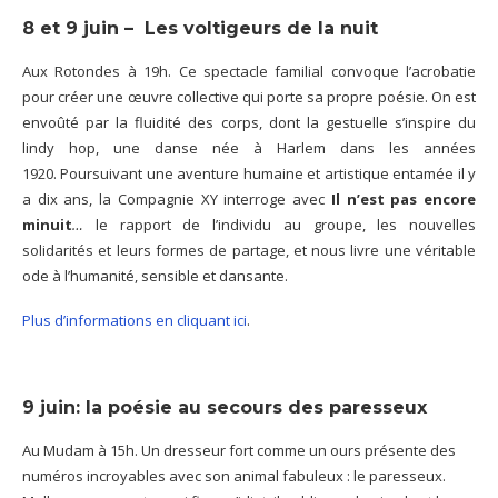
8 et 9 juin – Les voltigeurs de la nuit
Aux Rotondes à 19h. Ce spectacle familial convoque l’acrobatie
pour créer une œuvre collective qui porte sa propre poésie. On est
envoûté par la fluidité des corps, dont la gestuelle s’inspire du
lindy hop, une danse née à Harlem dans les années
1920. Poursuivant une aventure humaine et artistique entamée il y
a dix ans, la Compagnie XY interroge avec
Il n’est pas encore
minuit
…
le rapport de l’individu au groupe, les nouvelles
solidarités et leurs formes de partage, et nous livre une véritable
ode à l’humanité, sensible et dansante.
Plus d’informations en cliquant ici
.
9 juin: la poésie au secours des paresseux
Au Mudam à 15h. Un dresseur fort comme un ours présente des
numéros incroyables avec son animal fabuleux : le paresseux.