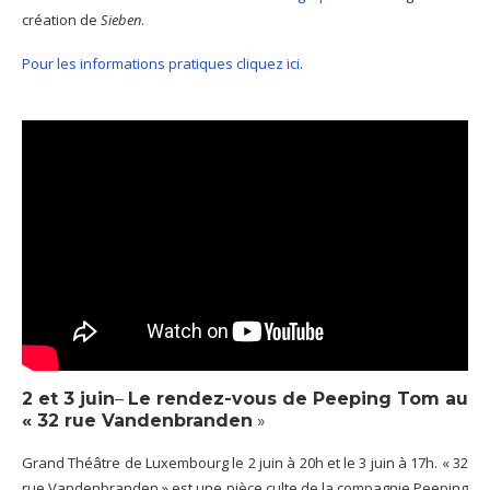
création de
Sieben
.
Pour les informations pratiques cliquez ici
.
2 et 3 juin
–
Le rendez-vous de Peeping Tom au
«
32 rue Vandenbranden
»
Grand Théâtre de Luxembourg le 2 juin à 20h et le 3 juin à 17h. « 32
rue Vandenbranden » est une pièce culte de la compagnie Peeping