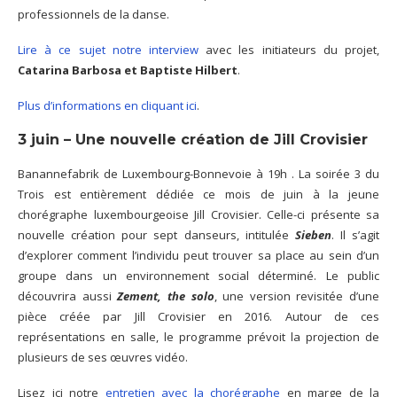
professionnels de la danse.
Lire à ce sujet notre interview
avec les initiateurs du projet,
Catarina Barbosa et Baptiste Hilbert
.
Plus d’informations en cliquant ici
.
3 juin – Une nouvelle création de Jill Crovisier
Banannefabrik de Luxembourg-Bonnevoie à 19h . La soirée 3 du
Trois est entièrement dédiée ce mois de juin à la jeune
chorégraphe luxembourgeoise Jill Crovisier. Celle-ci présente sa
nouvelle création pour sept danseurs, intitulée
Sieben
. Il s’agit
d’explorer comment l’individu peut trouver sa place au sein d’un
groupe dans un environnement social déterminé. Le public
découvrira aussi
Zement, the solo
, une version revisitée d’une
pièce créée par Jill Crovisier en 2016. Autour de ces
représentations en salle, le programme prévoit la projection de
plusieurs de ses œuvres vidéo.
Lisez ici notre
entretien avec la chorégraphe
en marge de la