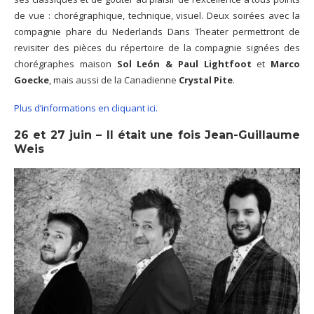
de vue : chorégraphique, technique, visuel. Deux soirées avec la
compagnie phare du Nederlands Dans Theater permettront de
revisiter des pièces du répertoire de la compagnie signées des
chorégraphes maison
Sol León & Paul Lightfoot
et
Marco
Goecke
, mais aussi de la Canadienne
Crystal Pite
.
Plus d’informations en cliquant ici.
26 et 27 juin – Il était une fois Jean-Guillaume
Weis