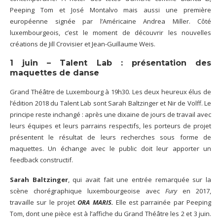
Peeping Tom et José Montalvo mais aussi une première
européenne signée par l’Américaine Andrea Miller. Côté
luxembourgeois, c’est le moment de découvrir les nouvelles
créations de Jill Crovisier et Jean-Guillaume Weis.
1 juin – Talent Lab : présentation des
maquettes de danse
Grand Théâtre de Luxembourg à 19h30. Les deux heureux élus de
l’édition 2018 du Talent Lab sont Sarah Baltzinger et Nir de Volff. Le
principe reste inchangé : après une dixaine de jours de travail avec
leurs équipes et leurs parrains respectifs, les porteurs de projet
présentent le résultat de leurs recherches sous forme de
maquettes. Un échange avec le public doit leur apporter un
feedback constructif.
Sarah Baltzinger
, qui avait fait une entrée remarquée sur la
scène chorégraphique luxembourgeoise avec
Fury
en 2017,
travaille sur le projet
ORA MARIS
.
Elle est parrainée par Peeping
Tom, dont une pièce est à l’affiche du Grand Théâtre les 2 et 3 juin.