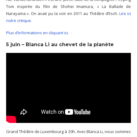
Tom inspirée du film de Shohei Imamura, « La Ballade de
Narayama ». On avait pu la voir en 2011 au Théâtre d’Esch.
Lire ici
notre critique.
Plus d’informations en cliquant ici
.
5 juin – Blanca Li au chevet de la planète
Grand Théâtre de Luxembourg à 20h. Avec Blanca Li, nous sommes