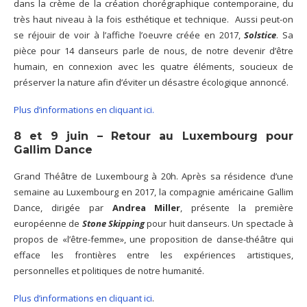
dans la crème de la création chorégraphique contemporaine, du
très haut niveau à la fois esthétique et technique. Aussi peut-on
se réjouir de voir à l’affiche l’oeuvre créée en 2017,
Solstice
. Sa
pièce pour 14 danseurs parle de nous, de notre devenir d’être
humain, en connexion avec les quatre éléments, soucieux de
préserver la nature afin d’éviter un désastre écologique annoncé.
Plus d’informations en cliquant ici.
8 et 9 juin – Retour au Luxembourg pour
Gallim Dance
Grand Théâtre de Luxembourg à 20h. Après sa résidence d’une
semaine au Luxembourg en 2017, la compagnie américaine Gallim
Dance, dirigée par
Andrea Miller
, présente la première
européenne de
Stone Skipping
pour huit danseurs. Un spectacle à
propos de «l’être-femme», une proposition de danse-théâtre qui
efface les frontières entre les expériences artistiques,
personnelles et politiques de notre humanité.
Plus d’informations en cliquant ici
.