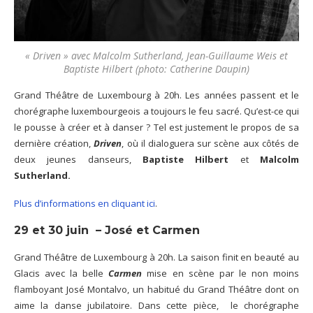
« Driven » avec Malcolm Sutherland, Jean-Guillaume Weis et
Baptiste Hilbert (photo: Catherine Daupin)
Grand Théâtre de Luxembourg à 20h. Les années passent et le
chorégraphe luxembourgeois a toujours le feu sacré. Qu’est-ce qui
le pousse à créer et à danser ? Tel est justement le propos de sa
dernière création,
Driven
, où il dialoguera sur scène aux côtés de
deux jeunes danseurs,
Baptiste Hilbert
et
Malcolm
Sutherland.
Plus d’informations en cliquant ici
.
29 et 30 juin – José et Carmen
Grand Théâtre de Luxembourg à 20h. La saison finit en beauté au
Glacis avec la belle
Carmen
mise en scène par le non moins
flamboyant José Montalvo, un habitué du Grand Théâtre dont on
aime la danse jubilatoire. Dans cette pièce, le chorégraphe