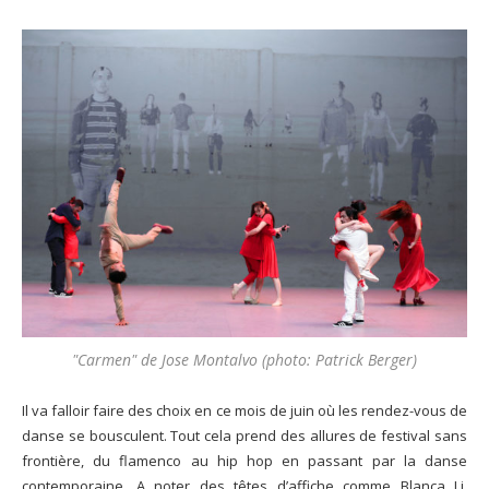
"Carmen" de Jose Montalvo (photo: Patrick Berger)
Il va falloir faire des choix en ce mois de juin où les rendez-vous de
danse se bousculent. Tout cela prend des allures de festival sans
frontière, du flamenco au hip hop en passant par la danse
contemporaine. A noter des têtes d’affiche comme Blanca Li,