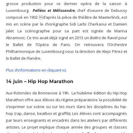
grosse production pour ce dernier opéra de la saison à
Luxembourg.
Pelléas et Mélissandre
, chef d’oeuvre de Debussy
composé en 1902 d’après la pièce de théâtre de Maeterlinck, est
mis en scène par le chorégraphe Sidi Larbi Cherkaoui et Damien
Jalet. La scénographie pour sa part est signée de Marina
Abramovic. Ce trio avait déjà signé en 2013 un
Boléro
de Ravel pour
le Ballet de l’Opéra de Paris. On retrouvera l’Orchestre
Philharmonique de Luxembourg sous la direction de Alejo Pérez et
le Ballet de Flandre.
Plus d’informations en cliquant ici
.
14 juin – Hip Hop Marathon
Aux Rotondes de Bonnevoie à 19h. La huitième édition du Hip Hop
Marathon offre aux élèves du régime préparatoire la possibilité de
s’exprimer sur scène ou sur les murs dans les disciplines du hip-
hop (rap, danse, beatbox et graffiti). Les élèves sont accompagnés
par leurs enseignants et encadrés dans les ateliers par différents
artistes. Le projet implique chaque année des groupes et classes