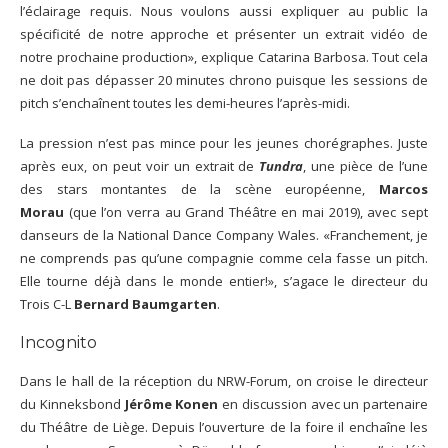
l’éclairage requis. Nous voulons aussi expliquer au public la
spécificité de notre approche et présenter un extrait vidéo de
notre prochaine production», explique Catarina Barbosa. Tout cela
ne doit pas dépasser 20 minutes chrono puisque les sessions de
pitch s’enchaînent toutes les demi-heures l’après-midi.
La pression n’est pas mince pour les jeunes chorégraphes. Juste
après eux, on peut voir un extrait de
Tundra
, une pièce de l’une
des stars montantes de la scène européenne,
Marcos
Morau
(que l’on verra au Grand Théâtre en mai 2019), avec sept
danseurs de la National Dance Company Wales. «Franchement, je
ne comprends pas qu’une compagnie comme cela fasse un pitch.
Elle tourne déjà dans le monde entier!», s’agace le directeur du
Trois C-L
Bernard Baumgarten
.
Incognito
Dans le hall de la réception du NRW-Forum, on croise le directeur
du Kinneksbond
Jérôme Konen
en discussion avec un partenaire
du Théâtre de Liège. Depuis l’ouverture de la foire il enchaîne les