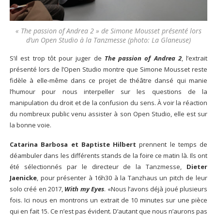
« The passion of Andrea 2 » de Simone Mousset présenté lors
d’un Open Studio à la Tanzmesse (photo: La Glaneuse)
S’il est trop tôt pour juger de
The passion of Andrea 2
, l’extrait
présenté lors de l’Open Studio montre que Simone Mousset reste
fidèle à elle-même dans ce projet de théâtre dansé qui manie
l’humour pour nous interpeller sur les questions de la
manipulation du droit et de la confusion du sens. À voir la réaction
du nombreux public venu assister à son Open Studio, elle est sur
la bonne voie.
Catarina Barbosa et Baptiste Hilbert
prennent le temps de
déambuler dans les différents stands de la foire ce matin là. Ils ont
été sélectionnés par le directeur de la Tanzmesse,
Dieter
Jaenicke
, pour présenter à 16h30 à la Tanzhaus un pitch de leur
solo créé en 2017,
With my Eyes
. «Nous l’avons déjà joué plusieurs
fois. Ici nous en montrons un extrait de 10 minutes sur une pièce
qui en fait 15. Ce n’est pas évident. D’autant que nous n’aurons pas