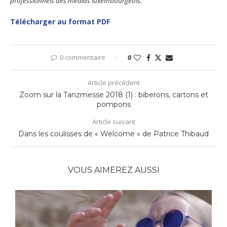
professionnels des médias luxembourgeois.
Télécharger au format PDF
0 commentaire
0
Article précédent
Zoom sur la Tanzmesse 2018 (1) : biberons, cartons et
pompons
Article suivant
Dans les coulisses de « Welcome » de Patrice Thibaud
VOUS AIMEREZ AUSSI