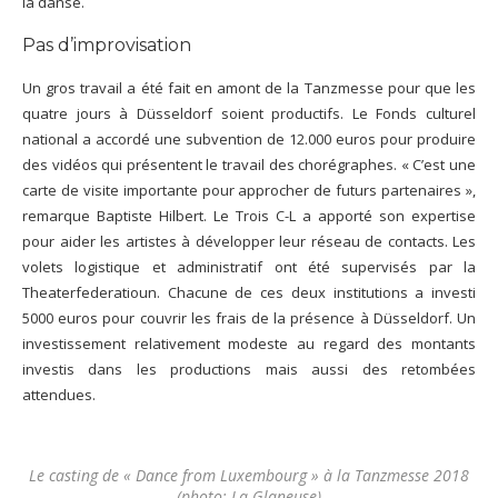
la danse.
Pas d’improvisation
Un gros travail a été fait en amont de la Tanzmesse pour que les
quatre jours à Düsseldorf soient productifs. Le Fonds culturel
national a accordé une subvention de 12.000 euros pour produire
des vidéos qui présentent le travail des chorégraphes. « C’est une
carte de visite importante pour approcher de futurs partenaires »,
remarque Baptiste Hilbert. Le Trois C-L a apporté son expertise
pour aider les artistes à développer leur réseau de contacts. Les
volets logistique et administratif ont été supervisés par la
Theaterfederatioun. Chacune de ces deux institutions a investi
5000 euros pour couvrir les frais de la présence à Düsseldorf. Un
investissement relativement modeste au regard des montants
investis dans les productions mais aussi des retombées
attendues.
Le casting de « Dance from Luxembourg » à la Tanzmesse 2018
(photo: La Glaneuse)