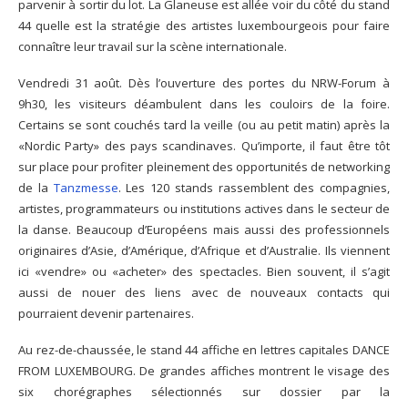
parvenir à sortir du lot. La Glaneuse est allée voir du côté du stand
44 quelle est la stratégie des artistes luxembourgeois pour faire
connaître leur travail sur la scène internationale.
Vendredi 31 août. Dès l’ouverture des portes du NRW-Forum à
9h30, les visiteurs déambulent dans les couloirs de la foire.
Certains se sont couchés tard la veille (ou au petit matin) après la
«Nordic Party» des pays scandinaves. Qu’importe, il faut être tôt
sur place pour profiter pleinement des opportunités de networking
de la
Tanzmesse
. Les 120 stands rassemblent des compagnies,
artistes, programmateurs ou institutions actives dans le secteur de
la danse. Beaucoup d’Européens mais aussi des professionnels
originaires d’Asie, d’Amérique, d’Afrique et d’Australie. Ils viennent
ici «vendre» ou «acheter» des spectacles. Bien souvent, il s’agit
aussi de nouer des liens avec de nouveaux contacts qui
pourraient devenir partenaires.
Au rez-de-chaussée, le stand 44 affiche en lettres capitales DANCE
FROM LUXEMBOURG. De grandes affiches montrent le visage des
six chorégraphes sélectionnés sur dossier par la