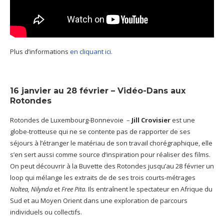
Plus d’informations
en cliquant ici.
16 janvier au 28 février – Vidéo-Dans aux
Rotondes
Rotondes de Luxembourg-Bonnevoie –
Jill Crovisier
est une
globe-trotteuse qui ne se contente pas de rapporter de ses
séjours à l’étranger le matériau de son travail chorégraphique, elle
s’en sert aussi comme source d’inspiration pour réaliser des films.
On peut découvrir à la Buvette des Rotondes jusqu’au 28 février un
loop qui mélange les extraits de de ses trois courts-métrages
Noltea, Nilynda
et
Free Pita
. Ils entraînent le spectateur en Afrique du
Sud et au Moyen Orient dans une exploration de parcours
individuels ou collectifs.