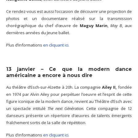
Ce rendez-vous est aussi l’occasion de découvrir une projection de
photos et un documentaire réalisé sur la transmission
chorégraphique du chef d’œuvre de
Maguy Marin
,
May B
, aux
dernières années du Jeune ballet.
Plus d’informations
en cliquant ici
.
13 janvier – Ce que la modern dance
américaine a encore à nous dire
Au théâtre d’Esch-sur-Alzette à 20h. La compagnie
Ailey II,
fondée
en 1974 par Alvin Ailey pour perpétuer l’oeuvre et l’esprit de cette
figure iconique de la modern dance, revient au Théâtre d’Esch avec
un spectacle intitulé
The next Génération.
Cette compagnie de 12
danseurs présente un répertoire d’œuvres de talents émergents
fraîchement sortis de la salle de répétition.
Plus d’informations
en cliquant ici
.