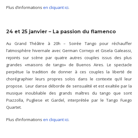
Plus d’informations
en cliquant ici
.
24 et 25 janvier – La passion du flamenco
Au Grand Théâtre à 20h – Soirée Tango pour réchauffer
l’atmosphère hivernale avec German Cornejo et Gisela Galeassi,
rejoints sur scène par quatre autres couples issus des plus
grandes «maisons de tango» de Buenos Aires. Le spectacle
perpétue la tradition de donner à ces couples la liberté de
chorégraphier leurs propres solos dans le contexte qu’il leur
propose. Leur danse déborde de sensualité et est exaltée par la
musique inoubliable des grands maîtres du tango que sont
Piazzolla, Pugliese et Gardel, interprétée par le Tango Fuego
Quartet.
Plus d’informations
en cliquant ici
.