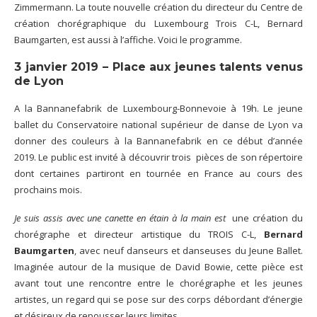
Zimmermann. La toute nouvelle création du directeur du Centre de
création chorégraphique du Luxembourg Trois C-L, Bernard
Baumgarten, est aussi à l’affiche. Voici le programme.
3 janvier 2019 – Place aux jeunes talents venus
de Lyon
A la Bannanefabrik de Luxembourg-Bonnevoie à 19h. Le jeune
ballet du Conservatoire national supérieur de danse de Lyon va
donner des couleurs à la Bannanefabrik en ce début d’année
2019. Le public est invité à découvrir trois pièces de son répertoire
dont certaines partiront en tournée en France au cours des
prochains mois.
Je suis assis avec une canette en étain à la main
est
une création du
chorégraphe et directeur artistique du TROIS C-L,
Bernard
Baumgarten
, avec neuf danseurs et danseuses du Jeune Ballet.
Imaginée autour de la musique de David Bowie, cette pièce est
avant tout une rencontre entre le chorégraphe et les jeunes
artistes, un regard qui se pose sur des corps débordant d’énergie
et désireux de repousser leurs limites.