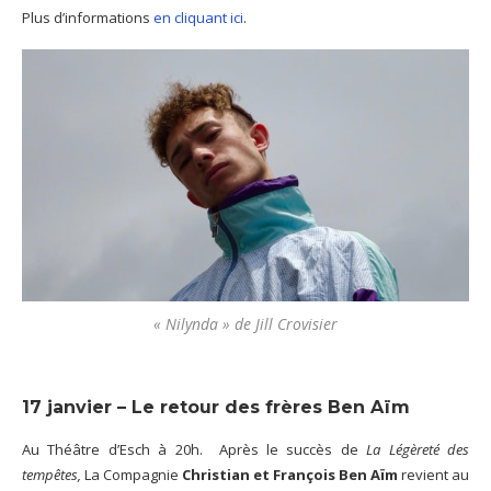
Plus d’informations
en cliquant ici
.
« Nilynda » de Jill Crovisier
17 janvier – Le retour des frères Ben Aïm
Au Théâtre d’Esch à 20h. Après le succès de
La Légèreté
des
tempêtes,
La Compagnie
Christian et François Ben Aïm
revient au