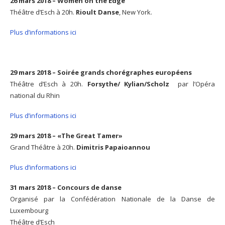
26 mars 2018 – Women on the Edge
Théâtre d’Esch à 20h.
Rioult Danse
, New York.
Plus d’informations ici
29 mars 2018 – Soirée grands chorégraphes européens
Théâtre d’Esch à 20h.
Forsythe/ Kylian/Scholz
par l’Opéra
national du Rhin
Plus d’informations ici
29 mars 2018 – «The Great Tamer»
Grand Théâtre à 20h.
Dimitris Papaioannou
Plus d’informations ici
31 mars 2018 – Concours de danse
Organisé par la Confédération Nationale de la Danse de
Luxembourg
Théâtre d’Esch