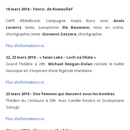
18 mars 2018 – Fenrir, de Risewollef
CAPE d’Ettelbrück. Compagnie Kopla Bunz avec
Anaïs
Lorentz
, texte, saxophone.
Ela Baumann,
mise en scène,
chorégraphie, texte.
Giovanni Zazzera
, chorégraphie.
Plus d’informations ici
22, 23 mars 2018 – « Swan Lake – Loch na hEala »
Grand Théâtre à 20h.
Michael Keegan-Dolan
revisite le ballet
classique en s’inspirant d’une légende irlandaise.
Plus d’informations ici
23 mars 2018 – Des femmes qui dansent sous les bombes
Théâtre du Centaure à 20h. Avec Camille Raséra et Souleymane
Sanogo
Plus d’informations ici