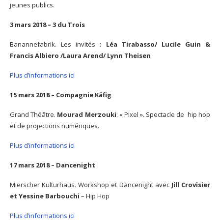
jeunes publics.
3 mars 2018 – 3 du Trois
Banannefabrik. Les invités :
Léa Tirabasso/ Lucile Guin &
Francis Albiero /Laura Arend/ Lynn Theisen
Plus d’informations ici
15 mars 2018 – Compagnie Käfig
Grand Théâtre.
Mourad Merzouki
: « Pixel ». Spectacle de hip hop
et de projections numériques.
Plus d’informations ici
17 mars 2018 – Dancenight
Mierscher Kulturhaus. Workshop et Dancenight avec
Jill Crovisier
et Yessine Barbouchi
– Hip Hop
Plus d’informations ici