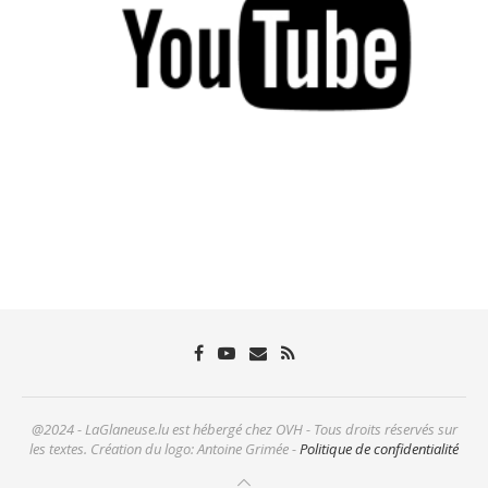
@2024 - LaGlaneuse.lu est hébergé chez OVH - Tous droits réservés sur
les textes. Création du logo: Antoine Grimée -
Politique de confidentialité