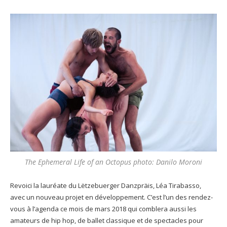
The Ephemeral Life of an Octopus photo: Danilo Moroni
Revoici la lauréate du Lëtzebuerger Danzpräis, Léa Tirabasso,
avec un nouveau projet en développement. C’est l’un des rendez-
vous à l’agenda ce mois de mars 2018 qui comblera aussi les
amateurs de hip hop, de ballet classique et de spectacles pour