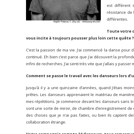
est différent
résistance de 
différentes.
Toute votre o
vous incite à toujours pousser plus loin cette quête ?
C’est la passion de ma vie. J’ai commencé la danse pour d
continué. Eh bien c’est parce que j’ai découvert la prof
infini de recherches. J’ai senti très vite que j’allais y passer 
Comment se passe le travail avec les danseurs lors d’
Jusqu’à il y a une quinzaine d’années, quand j’étais moin
prêtes. Les danseurs apprenaient le matériau de manière t
mes répétitions. Je commence devant les danseurs sans trop 
sont une sorte de miroir, de chambre d’enregistrement de ce
des choses que je n’ai pas faites, ou bien ils captent d
collaboration étrange.