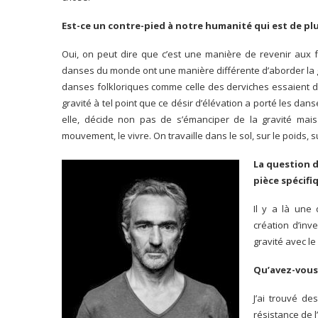
Est-ce un contre-pied à notre humanité qui est de plu
Oui, on peut dire que c’est une manière de revenir aux f
danses du monde ont une manière différente d’aborder la gr
danses folkloriques comme celle des derviches essaient d
gravité à tel point que ce désir d’élévation a porté les dan
elle, décide non pas de s’émanciper de la gravité mai
mouvement, le vivre. On travaille dans le sol, sur le poids, s
La question d
pièce spécifi
Il y a là une
création d’inv
gravité avec l
Qu’avez-vous
J’ai trouvé d
résistance de 