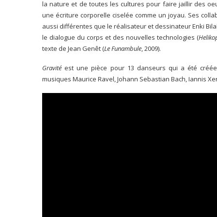
la nature et de toutes les cultures pour faire jaillir des 
une écriture corporelle ciselée comme un joyau. Ses collab
aussi différentes que le réalisateur et dessinateur Enki Bilal
le dialogue du corps et des nouvelles technologies (
Heliko
texte de Jean Genêt (
Le Funambule
, 2009).
Gravité
est une pièce pour 13 danseurs qui a été créé
musiques Maurice Ravel, Johann Sebastian Bach, Iannis Xenak