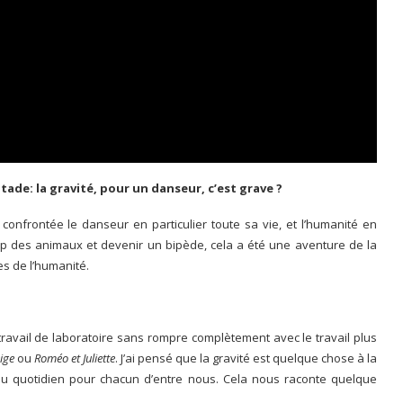
ade: la gravité, pour un danseur, c’est grave ?
 confrontée le danseur en particulier toute sa vie, et l’humanité en
amp des animaux et devenir un bipède, cela a été une aventure de la
es de l’humanité.
 travail de laboratoire sans rompre complètement avec le travail plus
eige
ou
Roméo et Juliette
. J’ai pensé que la gravité est quelque chose à la
 au quotidien pour chacun d’entre nous. Cela nous raconte quelque