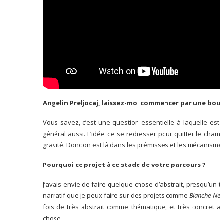
Angelin Preljocaj, laissez-moi commencer par une bout
Vous savez, c’est une question essentielle à laquelle est
général aussi. L’idée de se redresser pour quitter le ch
gravité. Donc on est là dans les prémisses et les mécanism
Pourquoi ce projet à ce stade de votre parcours ?
J’avais envie de faire quelque chose d’abstrait, presqu’un
narratif que je peux faire sur des projets comme
Blanche-N
fois de très abstrait comme thématique, et très concret
chose.