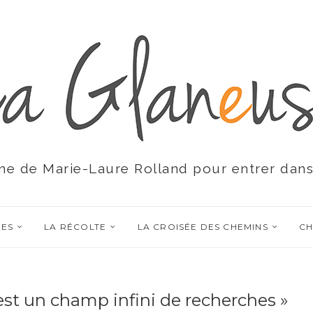
ne de Marie-Laure Rolland pour entrer dans
RES
LA RÉCOLTE
LA CROISÉE DES CHEMINS
CH
 est un champ infini de recherches »