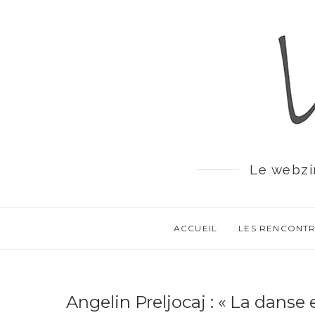
Le webzi
ACCUEIL
LES RENCONT
Angelin Preljocaj : « La danse