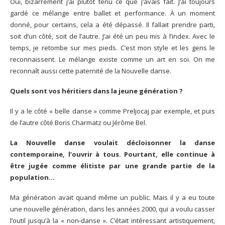
Oui, bizarrement j’ai plutôt tenu ce que j’avais fait. J’ai toujours
gardé ce mélange entre ballet et performance. À un moment
donné, pour certains, cela a été dépassé. Il fallait prendre parti,
soit d’un côté, soit de l’autre. J’ai été un peu mis à l’index. Avec le
temps, je retombe sur mes pieds. C’est mon style et les gens le
reconnaissent. Le mélange existe comme un art en soi. On me
reconnaît aussi cette paternité de la Nouvelle danse.
Quels sont vos héritiers dans la jeune génération ?
Il y a le côté « belle danse » comme Preljocaj par exemple, et puis
de l’autre côté Boris Charmatz ou Jérôme Bel.
La Nouvelle danse voulait décloisonner la danse
contemporaine, l’ouvrir à tous. Pourtant, elle continue à
être jugée comme élitiste par une grande partie de la
population…
Ma génération avait quand même un public. Mais il y a eu toute
une nouvelle génération, dans les années 2000, qui a voulu casser
l’outil jusqu’à la « non-danse ». C’était intéressant artistiquement,