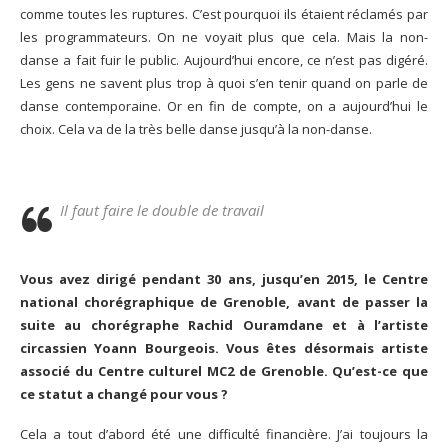
comme toutes les ruptures. C’est pourquoi ils étaient réclamés par
les programmateurs. On ne voyait plus que cela. Mais la non-
danse a fait fuir le public. Aujourd’hui encore, ce n’est pas digéré.
Les gens ne savent plus trop à quoi s’en tenir quand on parle de
danse contemporaine. Or en fin de compte, on a aujourd’hui le
choix. Cela va de la très belle danse jusqu’à la non-danse.
Il faut faire le double de travail
Vous avez dirigé pendant 30 ans, jusqu’en 2015, le Centre
national chorégraphique de Grenoble, avant de passer la
suite au chorégraphe Rachid Ouramdane et à l’artiste
circassien Yoann Bourgeois. Vous êtes désormais artiste
associé du Centre culturel MC2 de Grenoble. Qu’est-ce que
ce statut a changé pour vous ?
Cela a tout d’abord été une difficulté financière. J’ai toujours la