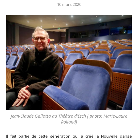
10 mars 2020
Jean-Claude Gallotta au Théâtre d'Esch ( photo: Marie-Laure
Rolland)
Il fait partie de cette génération qui a créé la Nouvelle danse