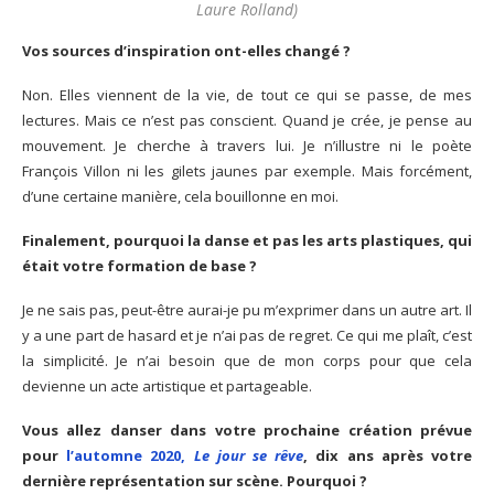
Laure Rolland)
Vos sources d’inspiration ont-elles changé ?
Non. Elles viennent de la vie, de tout ce qui se passe, de mes
lectures. Mais ce n’est pas conscient. Quand je crée, je pense au
mouvement. Je cherche à travers lui. Je n’illustre ni le poète
François Villon ni les gilets jaunes par exemple. Mais forcément,
d’une certaine manière, cela bouillonne en moi.
Finalement, pourquoi la danse et pas les arts plastiques, qui
était votre formation de base ?
Je ne sais pas, peut-être aurai-je pu m’exprimer dans un autre art. Il
y a une part de hasard et je n’ai pas de regret. Ce qui me plaît, c’est
la simplicité. Je n’ai besoin que de mon corps pour que cela
devienne un acte artistique et partageable.
Vous allez danser dans votre prochaine création prévue
pour
l’automne 2020,
Le jour se rêve
, dix ans après votre
dernière représentation sur scène. Pourquoi ?