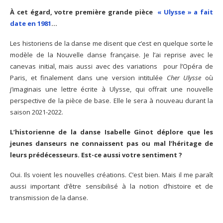
À cet égard, votre première grande pièce
« Ulysse » a fait
date en 1981
…
Les historiens de la danse me disent que c’est en quelque sorte le
modèle de la Nouvelle danse française. Je l’ai reprise avec le
canevas initial, mais aussi avec des variations pour l’Opéra de
Paris, et finalement dans une version intitulée
Cher Ulysse
où
j’imaginais une lettre écrite à Ulysse, qui offrait une nouvelle
perspective de la pièce de base. Elle le sera à nouveau durant la
saison 2021-2022.
L’historienne de la danse Isabelle Ginot déplore que les
jeunes danseurs ne connaissent pas ou mal l’héritage de
leurs prédécesseurs. Est-ce aussi votre sentiment ?
Oui. Ils voient les nouvelles créations. C’est bien. Mais il me paraît
aussi important d’être sensibilisé à la notion d’histoire et de
transmission de la danse.