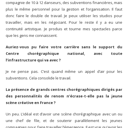
compagnie de 10 à 12 danseurs, des subventions financières, mais
plus le même personnel pour la gestion et l’organisation. Il faut
donc faire le double de travail. Je peux utiliser les studios pour
travailler, mais en les négociant. Pour le reste il y a eu une
continuité artistique. Je produis et tourne mes spectacles parce
que les gens me connaissent.
Auriez-vous pu faire votre carrière sans le support du
Centre chorégraphique national, avec toute
l’infrastructure qui va avec ?
Je ne pense pas. C’est quand même un appel d’air pour les
subventions. Cela consolide le travail.
La présence de grands centres chorégraphiques dirigés par
des personnalités de renom n’écrase-t-elle pas la jeune
scène créative en France ?
Un peu. L’idéal est d’avoir une scène chorégraphique avec un ou
une chef de file, et de soutenir parallèlement les jeunes
compagnies pour faire travailler l’émergence. Il est vrai qu’avoir les