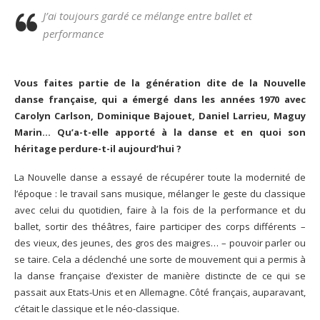
J’ai toujours gardé ce mélange entre ballet et
performance
Vous faites partie de la génération dite de la Nouvelle
danse française, qui a émergé dans les années 1970 avec
Carolyn Carlson, Dominique Bajouet, Daniel Larrieu, Maguy
Marin… Qu’a-t-elle apporté à la danse et en quoi son
héritage perdure-t-il aujourd’hui ?
La Nouvelle danse a essayé de récupérer toute la modernité de
l’époque : le travail sans musique, mélanger le geste du classique
avec celui du quotidien, faire à la fois de la performance et du
ballet, sortir des théâtres, faire participer des corps différents –
des vieux, des jeunes, des gros des maigres… – pouvoir parler ou
se taire. Cela a déclenché une sorte de mouvement qui a permis à
la danse française d’exister de manière distincte de ce qui se
passait aux Etats-Unis et en Allemagne. Côté français, auparavant,
c’était le classique et le néo-classique.