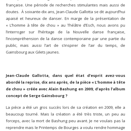
française. Une période de recherches stimulantes mais aussi de
doutes. À soixante-dix ans, Jean-Claude Gallotta se dit aujourd’hui
apaisé et heureux de danser. En marge de la présentation de
« L’homme à tête de chou » au Théâtre d’Esch, nous avons pu
l’interroger sur l’héritage de la Nouvelle danse française,
l’incompréhension de la danse contemporaine par une partie du
public, mais aussi l’art de s’inspirer de l’air du temps, de
Gainsbourg aux Gilets jaunes.
Jean-Claude Gallotta, dans quel état d’esprit avez-vous
abordé la reprise, dix ans après, de la pièce « L’homme à tête
de chou » créée avec Alain Bashung en 2009, d’après l’album
concept de Serge Gainsbourg ?
La pièce a été un gros succès lors de sa création en 2009, elle a
beaucoup tourné. Mais la création a été très triste, un peu au
forceps, avec la mort de Bashung peu avant. Je ne voulais pas la
reprendre mais le Printemps de Bourges a voulu rendre hommage