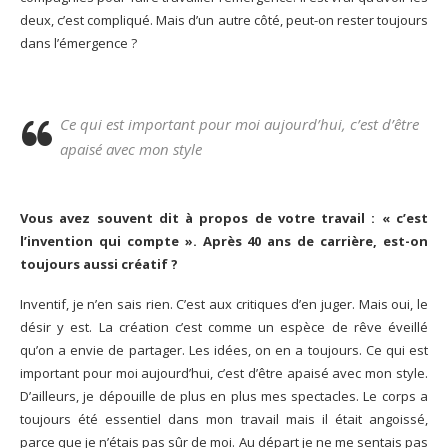
deux, c’est compliqué. Mais d’un autre côté, peut-on rester toujours
dans l’émergence ?
Ce qui est important pour moi aujourd’hui, c’est d’être
apaisé avec mon style
Vous avez souvent dit à propos de votre travail : « c’est
l’invention qui compte ». Après 40 ans de carrière, est-on
toujours aussi créatif ?
Inventif, je n’en sais rien. C’est aux critiques d’en juger. Mais oui, le
désir y est. La création c’est comme un espèce de rêve éveillé
qu’on a envie de partager. Les idées, on en a toujours. Ce qui est
important pour moi aujourd’hui, c’est d’être apaisé avec mon style.
D’ailleurs, je dépouille de plus en plus mes spectacles. Le corps a
toujours été essentiel dans mon travail mais il était angoissé,
parce que je n’étais pas sûr de moi. Au départ je ne me sentais pas