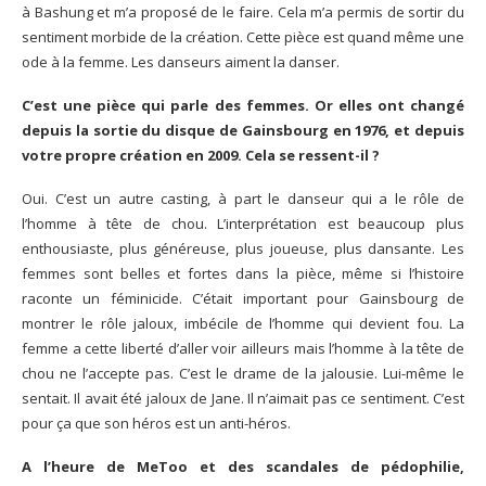
à Bashung et m’a proposé de le faire. Cela m’a permis de sortir du
sentiment morbide de la création. Cette pièce est quand même une
ode à la femme. Les danseurs aiment la danser.
C’est une pièce qui parle des femmes. Or elles ont changé
depuis la sortie du disque de Gainsbourg en 1976, et depuis
votre propre création en 2009. Cela se ressent-il ?
Oui. C’est un autre casting, à part le danseur qui a le rôle de
l’homme à tête de chou. L’interprétation est beaucoup plus
enthousiaste, plus généreuse, plus joueuse, plus dansante. Les
femmes sont belles et fortes dans la pièce, même si l’histoire
raconte un féminicide. C’était important pour Gainsbourg de
montrer le rôle jaloux, imbécile de l’homme qui devient fou. La
femme a cette liberté d’aller voir ailleurs mais l’homme à la tête de
chou ne l’accepte pas. C’est le drame de la jalousie. Lui-même le
sentait. Il avait été jaloux de Jane. Il n’aimait pas ce sentiment. C’est
pour ça que son héros est un anti-héros.
A l’heure de MeToo et des scandales de pédophilie,