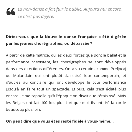
La non-danse a fait fuir le public. Aujourd’hui encore,
ce n’est pas digéré.
Diriez-vous que la Nouvelle danse française a été digérée
par les jeunes chorégraphes, ou dépassée ?
À partir de cette matrice, où les deux forces que sont le ballet et la
performance coexistent, les chorégraphes se sont développés
dans des directions différentes. On a vu certains comme Preljocaj
ou Malandain qui ont plutôt classicisé leur contemporain, et
d’autres au contraire qui ont développé le côté performance
jusqu’à en faire tout un spectacle. Et puis, cela s’est éclaté plus
encore. Je me rappelle qu’à l’époque on disait que j’étais osé. Mais
les Belges ont fait 100 fois plus fort que moi, ils ont tiré la corde
beaucoup plus loin.
On peut dire que vous êtes resté fidèle à vous-même…