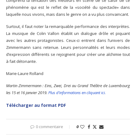
comprend la tentation des metteurs en scène de se saisir de ce
phénomène qui est le reflet de la «société du spectacle» dans
laquelle nous vivons, mais dans le genre on a vu plus convaincant.
Surtout, il faut noter la remarquable performance des interprètes.
La musique de Colin Vallon établit un dialogue drôle et piquant
avec les autres protagonistes. Ceux-ci entrent dans l’univers de
Zimmermann sans retenue. Leurs personnalités et leurs modes
d’expression différents se rejoignent pour créer une alchimie tout
à fait détonante.
Marie-Laure Rolland
Martin Zimmermann : Eins, Zwei, Drei au Grand Théâtre de Luxembourg
les 15 et 16 janvier 2019.
Plus d’informations en cliquant ici.
Télécharger au format PDF
0 commentaire
0