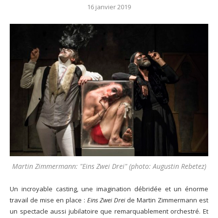
16 janvier 2019
Martin Zimmermann: "Eins Zwei Drei" (photo: Augustin Rebetez)
Un incroyable casting, une imagination débridée et un énorme
travail de mise en place :
Eins Zwei Drei
de Martin Zimmermann est
un spectacle aussi jubilatoire que remarquablement orchestré. Et