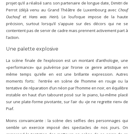
projet qu’il a réalisé sans son partenaire de longue date, Dimitri de
Perrot (déjà venu au Grand Théâtre de Luxembourg avec
Chouf
Ouchouf
et
Hans was Heiri
). Le loufoque impose de la haute
précision, surtout lorsqu’il s’appuie sur des décors qui ne se
contentent pas de servir de cadre mais prennent activement part à
l’action.
Une palette explosive
La scène finale de l’explosion est un montant d’anthologie, une
«performance» qui pulvérise par l’ironie ce genre artistique en
même temps qu’elle en est une brillante expression. Autres
moments forts: l’entrée en scène de l’homme en rouge ou la
tentative de réparation d’un néon par l’homme en noir, en équilibre
instable en haut d’un tabouret posé sur le piano, lui-même placé
sur une plate-forme pivotante, sur l’air du «Je ne regrette rien» de
Piaf.
Moins convaincante : la scène des selfies des personnages qui
semble un exercice imposé des spectacles de nos jours. On