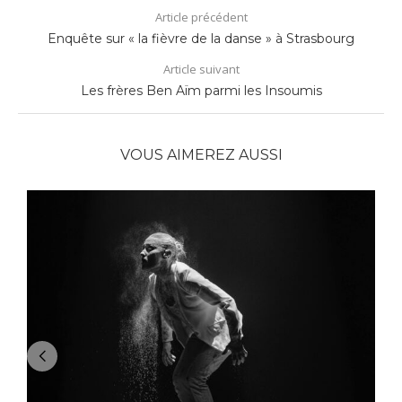
Article précédent
Enquête sur « la fièvre de la danse » à Strasbourg
Article suivant
Les frères Ben Aïm parmi les Insoumis
VOUS AIMEREZ AUSSI