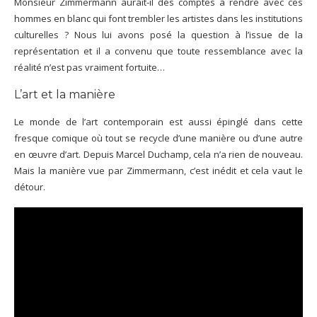
Monsieur Zimmermann aurait-il des comptes à rendre avec ces
hommes en blanc qui font trembler les artistes dans les institutions
culturelles ? Nous lui avons posé la question à l’issue de la
représentation et il a convenu que toute ressemblance avec la
réalité n’est pas vraiment fortuite…
L’art et la manière
Le monde de l’art contemporain est aussi épinglé dans cette
fresque comique où tout se recycle d’une manière ou d’une autre
en œuvre d’art. Depuis Marcel Duchamp, cela n’a rien de nouveau.
Mais la manière vue par Zimmermann, c’est inédit et cela vaut le
détour.