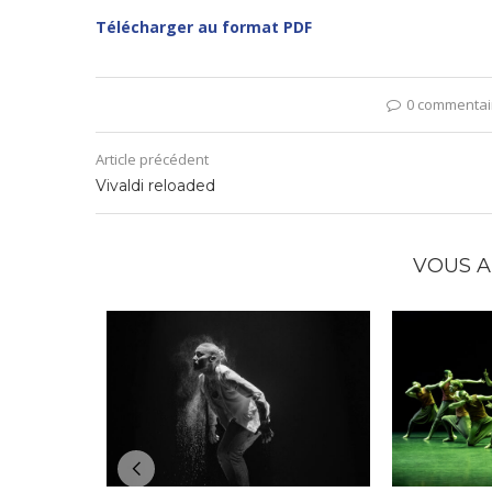
Télécharger au format PDF
0 commentai
Article précédent
Vivaldi reloaded
VOUS A