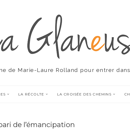
ne de Marie-Laure Rolland pour entrer dans
RES
LA RÉCOLTE
LA CROISÉE DES CHEMINS
CH
pari de l’émancipation