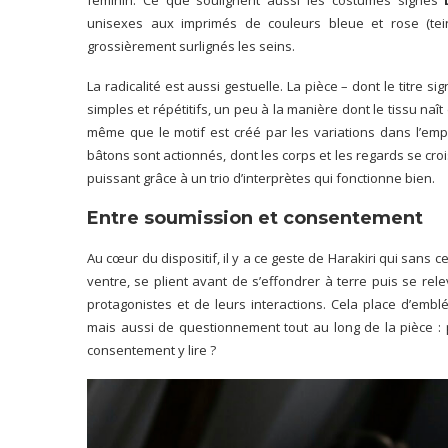
unisexes aux imprimés de couleurs bleue et rose (te
grossièrement surlignés les seins.
La radicalité est aussi gestuelle. La pièce – dont le titre s
simples et répétitifs, un peu à la manière dont le tissu naî
même que le motif est créé par les variations dans l’emp
bâtons sont actionnés, dont les corps et les regards se crois
puissant grâce à un trio d’interprètes qui fonctionne bien.
Entre soumission et consentement
Au cœur du dispositif, il y a ce geste de Harakiri qui sans
ventre, se plient avant de s’effondrer à terre puis se rel
protagonistes et de leurs interactions. Cela place d’emb
mais aussi de questionnement tout au long de la pièce : 
consentement y lire ?