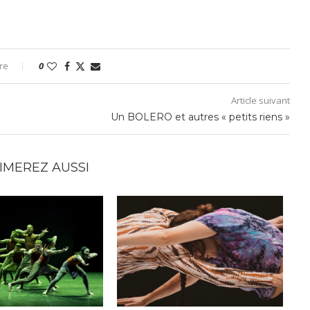
re
0
Article suivant
Un BOLERO et autres « petits riens »
IMEREZ AUSSI