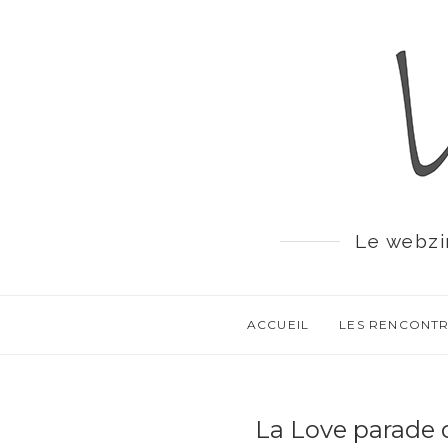
Le webzi
ACCUEIL
LES RENCONT
La Love parade