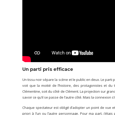
Un parti pris efficace
Un tissu noir sépare la scène et le public en deux. Le parti 
voit que la moitié de l’histoire, des protagonistes et d
Clémentine, soit du côté de Clément. La projection sur gr
savoir ce qu’il se passe de l’autre côté. Mais la connexion 
Chaque spectateur est obligé d’adopter un point de vue et 
priori à l’un ou l’autre personnage. Pour ma part, j’éta