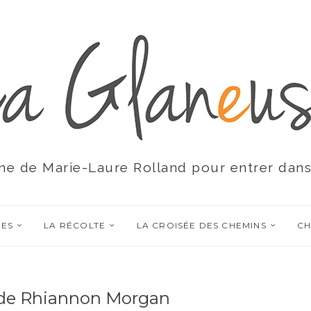
ne de Marie-Laure Rolland pour entrer dans
RES
LA RÉCOLTE
LA CROISÉE DES CHEMINS
CH
 de Rhiannon Morgan