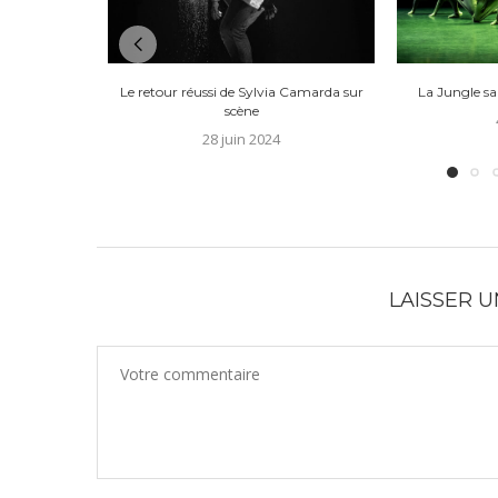
Le retour réussi de Sylvia Camarda sur
La Jungle s
scène
28 juin 2024
LAISSER 