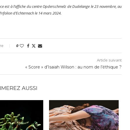
èce est à l’affiche du centre Opderschmelz de Dudelange le 23 novembre, au
ifolion d’Echternach le 14 mars 2024.
re
0
Article suivant
« Score » d’Isaiah Wilson : au nom de l’éthique ?
IMEREZ AUSSI