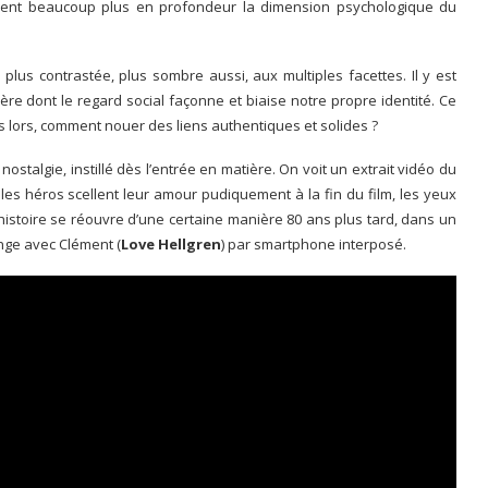
usent beaucoup plus en profondeur la dimension psychologique du
lus contrastée, plus sombre aussi, aux multiples facettes. Il y est
ère dont le regard social façonne et biaise notre propre identité. Ce
 lors, comment nouer des liens authentiques et solides ?
ostalgie, instillé dès l’entrée en matière. On voit un extrait vidéo du
 les héros scellent leur amour pudiquement à la fin du film, les yeux
histoire se réouvre d’une certaine manière 80 ans plus tard, dans un
nge avec Clément (
Love Hellgren
) par smartphone interposé.