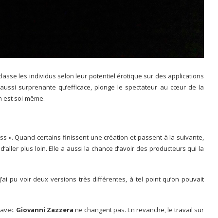
sse les individus selon leur potentiel érotique sur des applications
aussi surprenante qu’efficace, plonge le spectateur au cœur de la
on est soi-même.
ss ». Quand certains finissent une création et passent à la suivante,
r d’aller plus loin. Elle a aussi la chance d’avoir des producteurs qui la
’ai pu voir deux versions très différentes, à tel point qu’on pouvait
s avec
Giovanni Zazzera
ne changent pas. En revanche, le travail sur