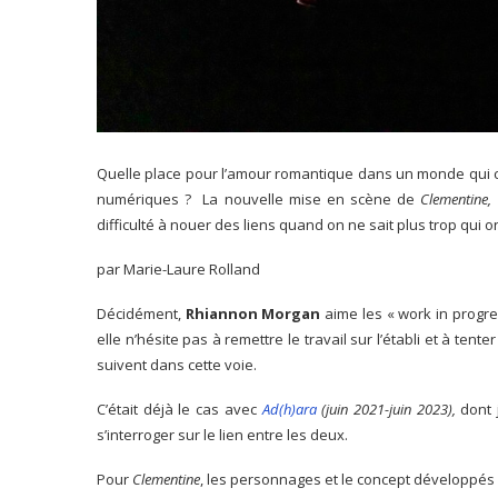
Quelle place pour l’amour romantique dans un monde qui cla
numériques ? La nouvelle mise en scène de
Clementine,
difficulté à nouer des liens quand on ne sait plus trop qui 
par Marie-Laure Rolland
Décidément,
Rhiannon Morgan
aime les « work in progre
elle n’hésite pas à remettre le travail sur l’établi et à tente
suivent dans cette voie.
C’était déjà le cas avec
Ad(h)ara
(juin 2021-juin 2023),
dont j
s’interroger sur le lien entre les deux.
Pour
Clementine
, les personnages et le concept développé