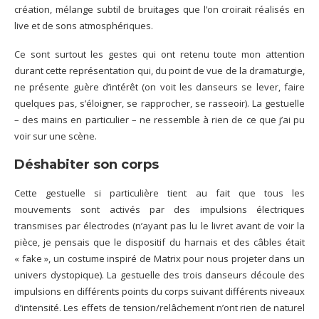
création, mélange subtil de bruitages que l’on croirait réalisés en
live et de sons atmosphériques.
Ce sont surtout les gestes qui ont retenu toute mon attention
durant cette représentation qui, du point de vue de la dramaturgie,
ne présente guère d’intérêt (on voit les danseurs se lever, faire
quelques pas, s’éloigner, se rapprocher, se rasseoir). La gestuelle
– des mains en particulier – ne ressemble à rien de ce que j’ai pu
voir sur une scène.
Déshabiter son corps
Cette gestuelle si particulière tient au fait que tous les
mouvements sont activés par des impulsions électriques
transmises par électrodes (n’ayant pas lu le livret avant de voir la
pièce, je pensais que le dispositif du harnais et des câbles était
« fake », un costume inspiré de Matrix pour nous projeter dans un
univers dystopique). La gestuelle des trois danseurs découle des
impulsions en différents points du corps suivant différents niveaux
d’intensité. Les effets de tension/relâchement n’ont rien de naturel