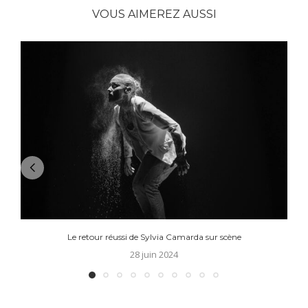
VOUS AIMEREZ AUSSI
Le retour réussi de Sylvia Camarda sur scène
28 juin 2024