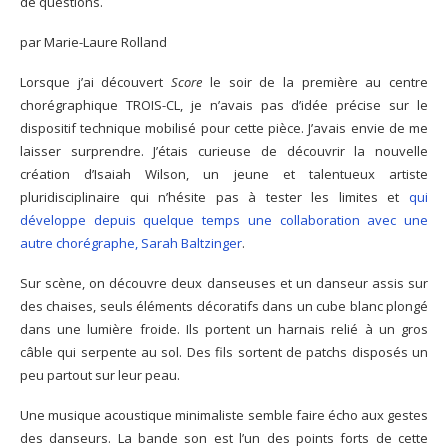
de questions.
par Marie-Laure Rolland
Lorsque j’ai découvert
Score
le soir de la première au centre
chorégraphique TROIS-CL, je n’avais pas d’idée précise sur le
dispositif technique mobilisé pour cette pièce. J’avais envie de me
laisser surprendre. J’étais curieuse de découvrir la nouvelle
création d’Isaiah Wilson, un jeune et talentueux artiste
pluridisciplinaire qui n’hésite pas à tester les limites et
qui
développe depuis quelque temps une collaboration avec une
autre chorégraphe, Sarah Baltzinger
.
Sur scène, on découvre deux danseuses et un danseur assis sur
des chaises, seuls éléments décoratifs dans un cube blanc plongé
dans une lumière froide. Ils portent un harnais relié à un gros
câble qui serpente au sol. Des fils sortent de patchs disposés un
peu partout sur leur peau.
Une musique acoustique minimaliste semble faire écho aux gestes
des danseurs. La bande son est l’un des points forts de cette