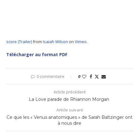
score (Trailer)
from
Isaiah Wilson
on
Vimeo
.
Télécharger au format PDF
0 commentaire
0
Article précédent
La Love parade de Rhiannon Morgan
Article suivant
Ce que les « Venus anatomiques » de Sarah Baltzinger ont
à nous dire