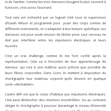
ni de familier. Comme les trois danseurs bougent le plus souvent à
l’unisson, c’est assez fascinant.
Tout cela est orchestré par un logiciel créé sous la supervision
d’Isaiah Wilson et programmé pour jouer des corps comme de
différents instruments, en s’adaptant à leur texture spécifique. Les
danseurs ont pour seule mission de lâcher prise. Leur cerveau ne
doit pas interférer entre les impulsions électriques et leurs
muscles.
C’est un vrai challenge, comme ils me l’ont confié après la
représentation. Cela va à l’encontre de leur apprentissage de
danseur, qui vise à une maîtrise aussi précise que possible de
leurs fibres corporelles. Dans
Score
, ils mettent à disposition du
chorégraphe leur matériau corporel qu’ils doivent en quelque
sorte «déshabiter».
L’autre défi est que le corps s’habitue aux impulsions électriques.
Cela peut déclencher des réactions incontrôlées. Ou au contraire
obliger le chorégraphe à pousser davantage le niveau d’intensité