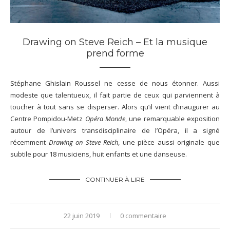
Drawing on Steve Reich – Et la musique
prend forme
Stéphane Ghislain Roussel ne cesse de nous étonner. Aussi
modeste que talentueux, il fait partie de ceux qui parviennent à
toucher à tout sans se disperser. Alors qu’il vient d’inaugurer au
Centre Pompidou-Metz
Opéra Monde
, une remarquable exposition
autour de l’univers transdisciplinaire de l’Opéra, il a signé
récemment
Drawing on Steve Reich
, une pièce aussi originale que
subtile pour 18 musiciens, huit enfants et une danseuse.
CONTINUER À LIRE
22 juin 2019
0 commentaire