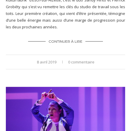
Kulturfabrik d’Esch-sur-Alzette, c’est le duo Sandy Flinto et Pierrick
Grobéty qui s’est vu remettre les clés du studio de travail sous les
toits. Leur première création, qui vient d’être présentée, témoigne
d’une belle énergie mais aussi d’une marge de progression pour
les deux prochaines années.
CONTINUER À LIRE
8 avril 2019
0 commentaire