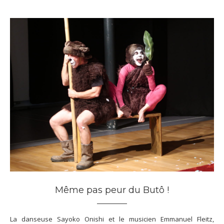
Même pas peur du Butô !
La danseuse Sayoko Onishi et le musicien Emmanuel Fleitz,