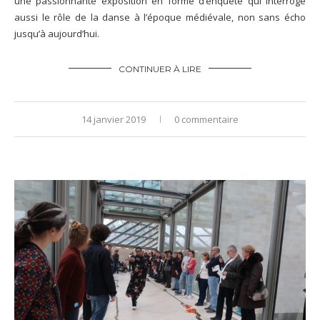
une passionnante exposition en forme d’enquête qui interroge
aussi le rôle de la danse à l’époque médiévale, non sans écho
jusqu’à aujourd’hui.
CONTINUER À LIRE
14 janvier 2019
0 commentaire