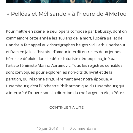
« Pelléas et Mélisande » à l’heure de #MeToo
Pour mettre en scène le seul opéra composé par Debussy, dont on
commémore cette année les 100 ans de la mort, l’Opéra Ballet de
Flandre a fait appel aux chorégraphes belges Sidi Larbi Cherkaoui
et Damien Jallet. L’histoire d’amour interdit entre les deux jeunes
héros se déploie dans le décor futuriste néo-pop imaginé par
l’artiste féministe Marina Abramovic. Tous les registres sensibles
sont convoqués pour explorer les non-dits du livret et de la
partition, qui résonne singulièrement avec notre époque. A
Luxembourg, c’est l’Orchestre Philharmonique du Luxembourg qui
a interprété l’œuvre sous la direction du chef argentin Alejo Pérez.
CONTINUER À LIRE
15 juin 2018
0 commentaire